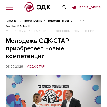
uecrus_official
Главная
Пресс-центр
Новости предприятий
АО «ОДК-СТАР»
Молодежь ОДК-СТАР приобретает новые компетенции
Молодежь ОДК-СТАР
приобретает новые
компетенции
08.07.2026
#ОДК-СТАР