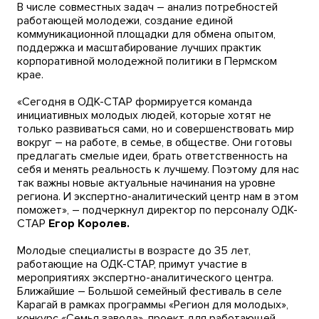
В числе совместных задач – анализ потребностей
работающей молодежи, создание единой
коммуникационной площадки для обмена опытом,
поддержка и масштабирование лучших практик
корпоративной молодежной политики в Пермском
крае.
«Сегодня в ОДК-СТАР формируется команда
инициативных молодых людей, которые хотят не
только развиваться сами, но и совершенствовать мир
вокруг – на работе, в семье, в обществе. Они готовы
предлагать смелые идеи, брать ответственность на
себя и менять реальность к лучшему. Поэтому для нас
так важны новые актуальные начинания на уровне
региона. И экспертно-аналитический центр нам в этом
поможет», – подчеркнул директор по персоналу ОДК-
СТАР
Егор Королев.
Молодые специалисты в возрасте до 35 лет,
работающие на ОДК-СТАР, примут участие в
мероприятиях экспертно-аналитического центра.
Ближайшие – Большой семейный фестиваль в селе
Карагай в рамках программы «Регион для молодых»,
конкурс «Семья завода», проект для работающей