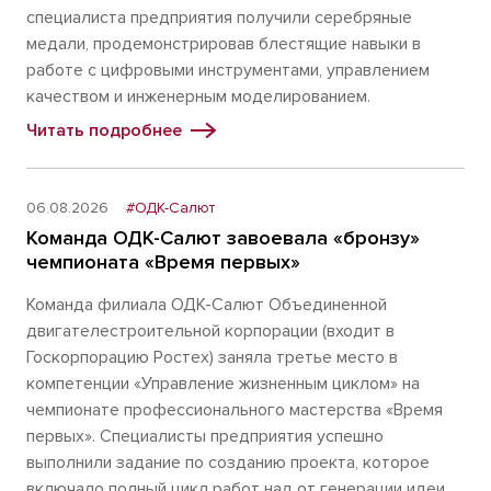
специалиста предприятия получили серебряные
медали, продемонстрировав блестящие навыки в
работе с цифровыми инструментами, управлением
качеством и инженерным моделированием.
Читать подробнее
06.08.2026
#ОДК-Салют
Команда ОДК-Салют завоевала «бронзу»
чемпионата «Время первых»
Команда филиала ОДК-Салют Объединенной
двигателестроительной корпорации (входит в
Госкорпорацию Ростех) заняла третье место в
компетенции «Управление жизненным циклом» на
чемпионате профессионального мастерства «Время
первых». Специалисты предприятия успешно
выполнили задание по созданию проекта, которое
включало полный цикл работ над от генерации идеи