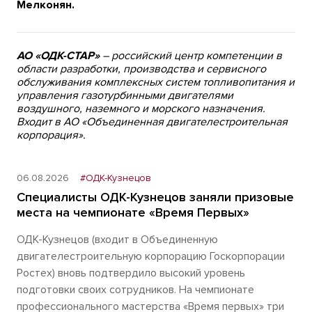
Мелконян.
АО «ОДК-СТАР»
– российский центр компетенции в
области разработки, производства и сервисного
обслуживания комплексных систем топливопитания и
управления газотурбинными двигателями
воздушного, наземного и морского назначения.
Входит в АО «Объединенная двигателестроительная
корпорация».
06.08.2026
#ОДК-Кузнецов
Специалисты ОДК-Кузнецов заняли призовые
места на чемпионате «Время Первых»
ОДК-Кузнецов (входит в Объединенную
двигателестроительную корпорацию Госкорпорации
Ростех) вновь подтвердило высокий уровень
подготовки своих сотрудников. На чемпионате
профессионального мастерства «Время первых» три