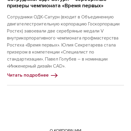
призеры чемпионата «Время первых»
Сотрудники ОДК-Сатурн (входит в Объединенную
двигателестроительную корпорацию Госкорпорации
Ростех) завоевали две серебряные медали V
внутрикорпоративного чемпионата профмастерства
Ростеха «Время первых». Юлия Секретарева стала
призером в компетенции «Специалист по
стандартизации», Павел Голубев – в номинации
«Инженерный дизайн CAD».
Читать подробнее
О КОРПОРАЦИИ