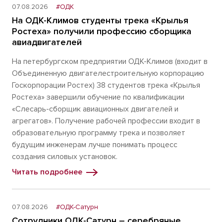
07.08.2026
#ОДК
На ОДК-Климов студенты трека «Крылья
Ростеха» получили профессию сборщика
авиадвигателей
На петербургском предприятии ОДК-Климов (входит в
Объединенную двигателестроительную корпорацию
Госкорпорации Ростех) 38 студентов трека «Крылья
Ростеха» завершили обучение по квалификации
«Слесарь-сборщик авиационных двигателей и
агрегатов». Получение рабочей профессии входит в
образовательную программу трека и позволяет
будущим инженерам лучше понимать процесс
создания силовых установок.
Читать подробнее
07.08.2026
#ОДК-Сатурн
Сотрудники ОДК-Сатурн – серебряные