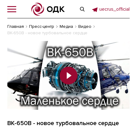
uecrus_official
Главная
Пресс-центр
Медиа
Видео
ВК-650В - новое турбовальное сердце
ВК-650В - новое турбовальное сердце