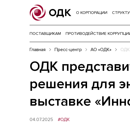
О КОРПОРАЦИИ
СТРУКТУ
ПОСТАВЩИКАМ
ПРОТИВОДЕЙСТВИЕ КОРРУПЦИ
Главная
Пресс-центр
АО «ОДК»
ОДК 
ОДК представи
решения для э
выставке «Инн
04.07.2025
#ОДК