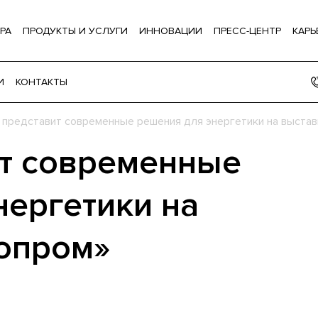
РА
ПРОДУКТЫ И УСЛУГИ
ИННОВАЦИИ
ПРЕСС-ЦЕНТР
КАРЬ
И
КОНТАКТЫ
представит современные решения для энергетики на выстав
т современные
нергетики на
опром»