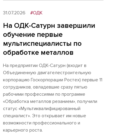
31.07.2026
#ОДК
На ОДК-Сатурн завершили
обучение первые
мультиспециалисты по
обработке металлов
На предприятии ОДК-Сатурн (входит в
Объединенную двигателестроительную
корпорацию Госкорпорации Ростех) первые 11
сотрудников, овладевшие сразу пятью
рабочими профессиями по программе
«Обработка металлов резанием», получили
статус «Мультиквалифицированный
специалист». Это открывает им новые
возможности профессионального и
карьерного роста.