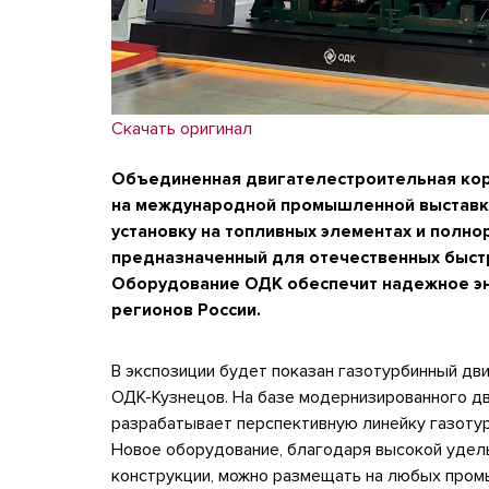
Скачать оригинал
Объединенная двигателестроительная корп
на международной промышленной выставк
установку на топливных элементах и полн
предназначенный для отечественных быст
Оборудование ОДК обеспечит надежное э
регионов России.
В экспозиции будет показан газотурбинный дв
ОДК-Кузнецов. На базе модернизированного д
разрабатывает перспективную линейку газоту
Новое оборудование, благодаря высокой удел
конструкции, можно размещать на любых пром