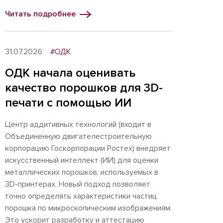
Читать подробнее
31.07.2026
#ОДК
ОДК начала оценивать
качество порошков для 3D-
печати с помощью ИИ
Центр аддитивных технологий (входит в
Объединенную двигателестроительную
корпорацию Госкорпорации Ростех) внедряет
искусственный интеллект (ИИ) для оценки
металлических порошков, используемых в
3D-принтерах. Новый подход позволяет
точно определять характеристики частиц
порошка по микроскопическим изображениям.
Это ускорит разработку и аттестацию