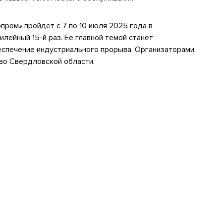
ром» пройдет с 7 по 10 июля 2025 года в
илейный 15-й раз. Ее главной темой станет
еспечение индустриального прорыва. Организаторами
во Свердловской области.