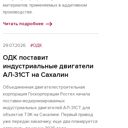
материалов, применяемых в аддитивном
производстве.
Читать подробнее
29.07.2026
#ОДК
ОДК поставит
индустриальные двигатели
АЛ-31СТ на Сахалин
Объединенная двигателестроительная
корпорация Госкорпорации Ростех начала
поставки модернизированных
индустриальных двигателей АЛ-31СТ для
объектов ТЭК на Сахалине. Первый привод
уже передан заказчику, еще два планируется