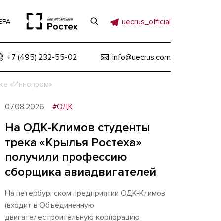
uecrus_official
ЕРА
+7 (495) 232-55-02
info@uecrus.com
ке «Иннопром»
07.08.2026
#ОДК
На ОДК-Климов студенты
трека «Крылья Ростеха»
получили профессию
сборщика авиадвигателей
На петербургском предприятии ОДК-Климов
(входит в Объединенную
двигателестроительную корпорацию