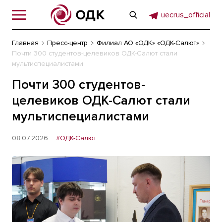
uecrus_official
Главная
Пресс-центр
Филиал АО «ОДК» «ОДК-Салют»
Почти 300 студентов-целевиков ОДК-Салют стали
мультиспециалистами
Почти 300 студентов-
целевиков ОДК-Салют стали
мультиспециалистами
08.07.2026
#ОДК-Салют