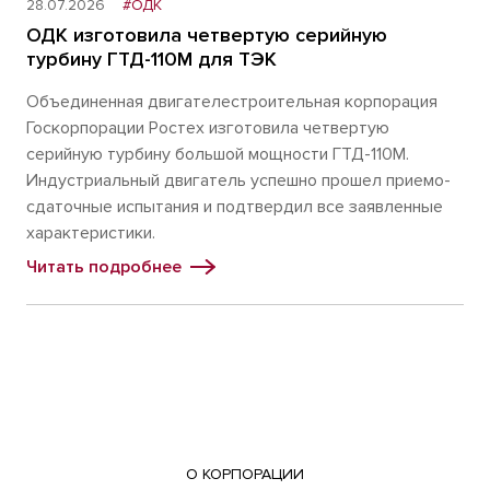
28.07.2026
#ОДК
ОДК изготовила четвертую серийную
турбину ГТД-110М для ТЭК
Объединенная двигателестроительная корпорация
Госкорпорации Ростех изготовила четвертую
серийную турбину большой мощности ГТД-110М.
Индустриальный двигатель успешно прошел приемо-
сдаточные испытания и подтвердил все заявленные
характеристики.
Читать подробнее
О КОРПОРАЦИИ