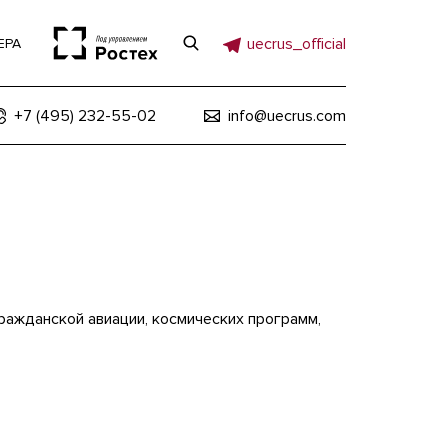
uecrus_official
ЕРА
+7 (495) 232-55-02
info@uecrus.com
ражданской авиации, космических программ,