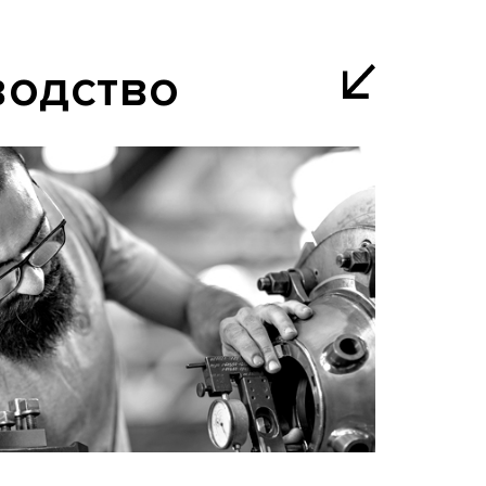
водство