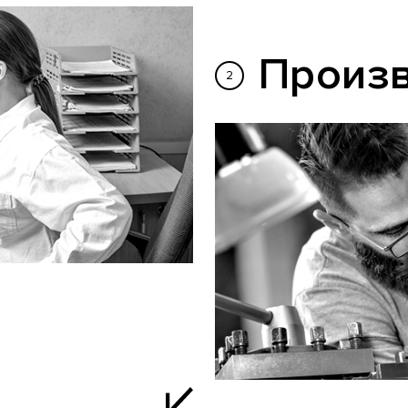
Произ