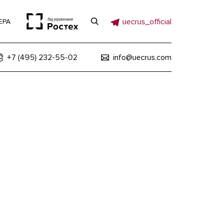
uecrus_official
ЕРА
+7 (495) 232-55-02
info@uecrus.com