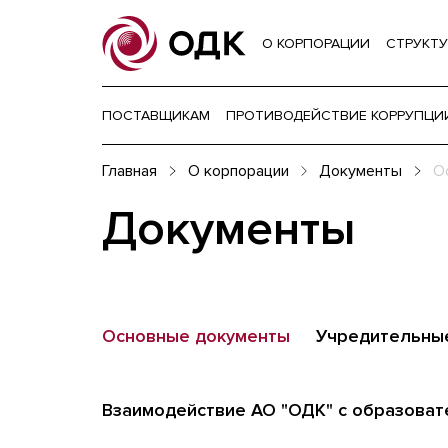
О КОРПОРАЦИИ
СТРУКТУ
ПОСТАВЩИКАМ
ПРОТИВОДЕЙСТВИЕ КОРРУПЦИ
Главная
О корпорации
Документы
О
Документы
Основные документы
Учредительны
Взаимодействие АО "ОДК" с образова