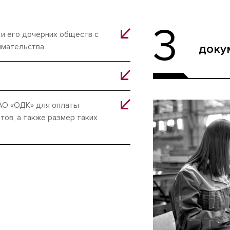
3
и его дочерних обществ с
доку
имательства
 АО «ОДК» для оплаты
тов, а также размер таких