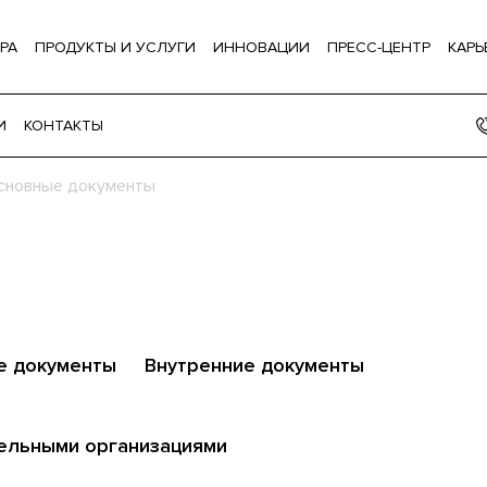
РА
ПРОДУКТЫ И УСЛУГИ
ИННОВАЦИИ
ПРЕСС-ЦЕНТР
КАРЬ
И
КОНТАКТЫ
сновные документы
е документы
Внутренние документы
тельными организациями