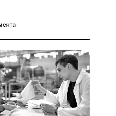
мента