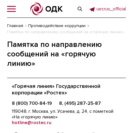
uecrus_official
Главная
Противодействие коррупции
Памятка по направлению сообщений на «горячую линию»
Памятка по направлению
сообщений на «горячую
линию»
«Горячая линия» Государственной
корпорации «Ростех»
8 (800) 700-84-19
8, (495) 287-25-87
119048, г. Москва, ул. Усачева, д. 24, с пометкой
«На «горячую линию»
hotline@rostec.ru