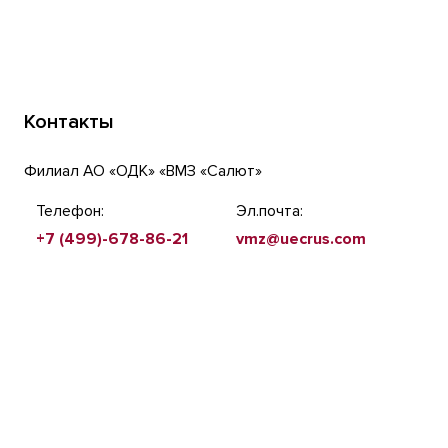
Контакты
Филиал АО «ОДК» «ВМЗ «Салют»
Телефон:
Эл.почта:
+7 (499)-678-86-21
vmz@uecrus.com
О КОРПОРАЦИИ