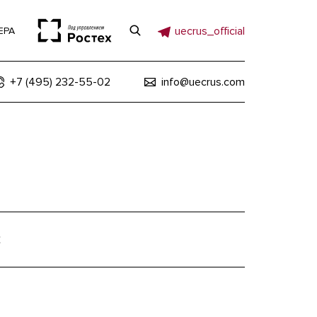
uecrus_official
ЕРА
+7 (495) 232-55-02
info@uecrus.com
2