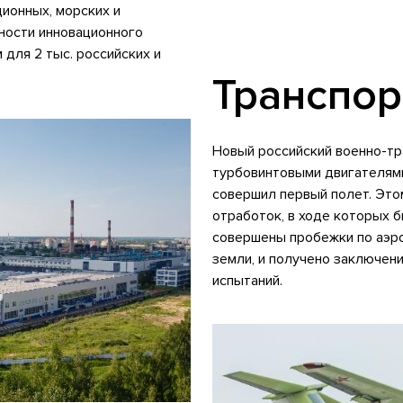
ционных, морских и
ности инновационного
для 2 тыс. российских и
Транспор
Новый российский военно-тр
турбовинтовыми двигателями
совершил первый полет. Эт
отработок, в ходе которых 
совершены пробежки по аэро
земли, и получено заключени
испытаний.