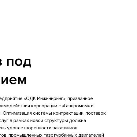
 под
нием
едприятие «ОДК Инжиниринг», призванное
имодействия корпорации с «Газпромом» и
. Оптимизация системы контрактации, поставок
слуг в рамках новой структуры должна
ень удовлетворенности заказчиков
тов, промышленных газотурбинных двигателей