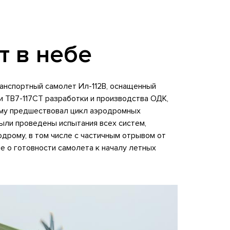
т в небе
анспортный самолет Ил-112В, оснащенный
 ТВ7-117СТ разработки и производства ОДК,
ому предшествовал цикл аэродромных
были проведены испытания всех систем,
дрому, в том числе с частичным отрывом от
е о готовности самолета к началу летных