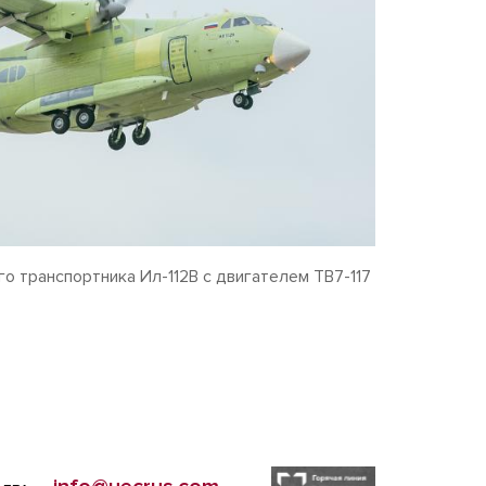
о транспортника Ил-112В с двигателем ТВ7-117