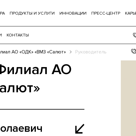
РА
ПРОДУКТЫ И УСЛУГИ
ИННОВАЦИИ
ПРЕСС-ЦЕНТР
КАРЬ
И
КОНТАКТЫ
лиал АО «ОДК» «ВМЗ «Салют»
Руководитель
Филиал АО
алют»
колаевич