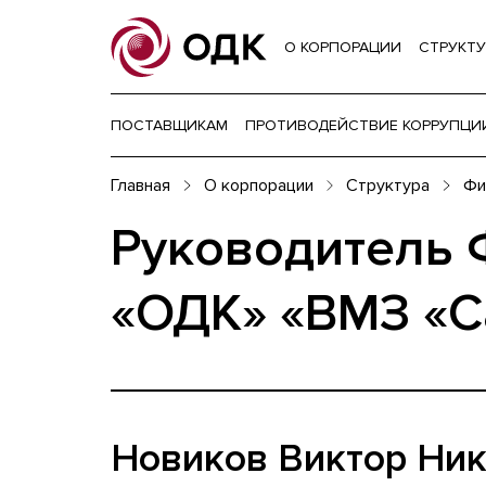
О КОРПОРАЦИИ
СТРУКТУ
ПОСТАВЩИКАМ
ПРОТИВОДЕЙСТВИЕ КОРРУПЦИ
Главная
О корпорации
Структура
Фи
Руководитель 
«ОДК» «ВМЗ «С
Новиков Виктор Ни