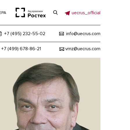
uecrus_official
ЕРА
+7 (495) 232-55-02
info@uecrus.com
+7 (499) 678-86-21
vmz@uecrus.com