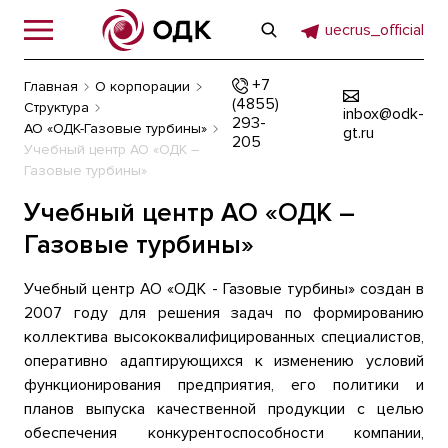
uecrus_official
+7
Главная
О корпорации
(4855)
Структура
inbox@odk-
293-
АО «ОДК-Газовые турбины»
gt.ru
205
Учебный центр АО «ОДК –
Газовые турбины»
Учебный центр АО «ОДК –
Газовые турбины»
Учебный центр АО «ОДК - Газовые турбины» создан в
2007 году для решения задач по формированию
коллектива высококвалифицированных специалистов,
оперативно адаптирующихся к изменению условий
функционирования предприятия, его политики и
планов выпуска качественной продукции с целью
обеспечения конкурентоспособности компании,