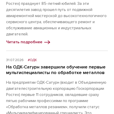
Ростех) празднует 85-летний юбилей. За эти
десятилетия завод прошел путь от подвижной
авиаремонтной мастерской до высокотехнологичного
сервисного центра, обеспечивающего ремонт и
обслуживание авиационных и индустриальных
двигателей.
Читать подробнее
31.07.2026
#ОДК
На ОДК-Сатурн завершили обучение первые
мультиспециалисты по обработке металлов
На предприятии ОДК-Сатурн (входит в Объединенную
двигателестроительную корпорацию Госкорпорации
Ростех) первые 11 сотрудников, овладевшие сразу
пятью рабочими профессиями по программе
«Обработка металлов резанием», получили статус
«Мультиквалифицированный специалист». Это