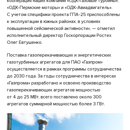
кооперация наших компаний «ОДК-Газовые турбины»,
«ОДК-Пермские моторы» и «ОДК-Авиадвигатель».
С учетом специфики проекта ГПА-25 приспособлены
к эксплуатации в южных районах, в условиях
повышенной сейсмической активности», — отметил
исполнительный директор Госкорпорации Ростех
Олег Евтушенко.
Поставка газоперекачивающих и энергетических
газотурбинных агрегатов для ПАО «Газпром»
осуществляется в рамках программы сотрудничества
до 2030 года. За годы сотрудничества в интересах
«Газпрома» разработано и освоено производство
газоперекачивающих агрегатов мощностью
от 4 до 25 МВт, всего поставлено около 300
агрегатов суммарной мощностью более 3 ГВт.