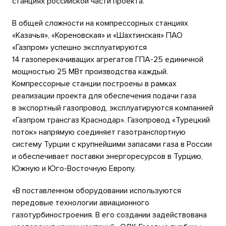
станциях российской части проекта.
В общей сложности на компрессорных станциях
«Казачья», «Кореновская» и «Шахтинская» ПАО
«Газпром» успешно эксплуатируются
14 газоперекачиващих агрегатов ГПА-25 единичной
мощностью 25 МВт производства каждый.
Компрессорные станции построены в рамках
реализации проекта для обеспечения подачи газа
в экспортный газопровод, эксплуатируются компанией
«Газпром трансгаз Краснодар». Газопровод «Турецкий
поток» напрямую соединяет газотранспортную
систему Турции с крупнейшими запасами газа в России
и обеспечивает поставки энергоресурсов в Турцию,
Южную и Юго-Восточную Европу.
«В поставленном оборудовании используются
передовые технологии авиационного
газотурбиностроения. В его создании задействована