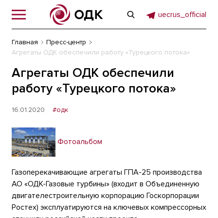
uecrus_official
Главная
Пресс-центр
Агрегаты ОДК обеспечили работу «Турецкого потока»
Агрегаты ОДК обеспечили
работу «Турецкого потока»
16.01.2020
#одк
Фотоальбом
Газоперекачивающие агрегаты ГПА-25 производства
АО «ОДК-Газовые турбины» (входит в Объединенную
двигателестроительную корпорацию Госкорпорации
Ростех) эксплуатируются на ключевых компрессорных