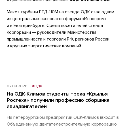
Макет турбины ГТД-110М на стенде ОДК стал одним
из центральных экспонатов форума «Иннопром»
и в Екатеринбурге. Среди посетителей стенда
Корпорации — руководители Министерства
промышленности и торговли РФ, регионов России
и крупных энергетических компаний.
07.08.2026
#ОДК
На ОДК-Климов студенты трека «Крылья
Ростеха» получили профессию сборщика
авиадвигателей
На петербургском предприятии ОДК-Климов (входит в
Объединенную двигателестроительную корпорацию