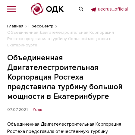
uecrus_official
Главная
Пресс-центр
Объединенная Двигателестроительная Корпорация
Ростеха представила турбину большой мощности в
Екатеринбурге
Объединенная
Двигателестроительная
Корпорация Ростеха
представила турбину большой
мощности в Екатеринбурге
07.07.2021
#одк
Объединенная Двигателестроительная Корпорация
Ростеха представила отечественную турбину