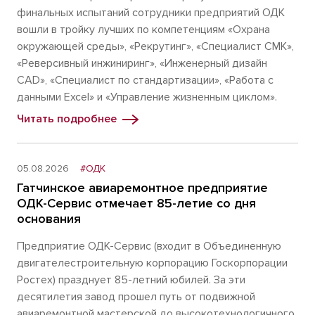
финальных испытаний сотрудники предприятий ОДК
вошли в тройку лучших по компетенциям «Охрана
окружающей среды», «Рекрутинг», «Специалист СМК»,
«Реверсивный инжиниринг», «Инженерный дизайн
CAD», «Специалист по стандартизации», «Работа с
данными Excel» и «Управление жизненным циклом».
Читать подробнее
05.08.2026
#ОДК
Гатчинское авиаремонтное предприятие
ОДК-Сервис отмечает 85-летие со дня
основания
Предприятие ОДК-Сервис (входит в Объединенную
двигателестроительную корпорацию Госкорпорации
Ростех) празднует 85-летний юбилей. За эти
десятилетия завод прошел путь от подвижной
авиаремонтной мастерской до высокотехнологичного