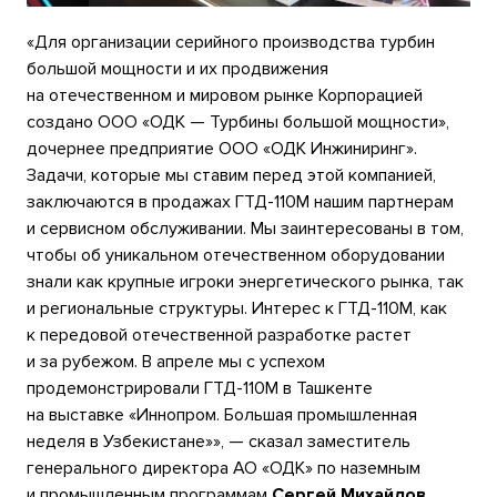
«Для организации серийного производства турбин
большой мощности и их продвижения
на отечественном и мировом рынке Корпорацией
создано ООО «ОДК — Турбины большой мощности»,
дочернее предприятие ООО «ОДК Инжиниринг».
Задачи, которые мы ставим перед этой компанией,
заключаются в продажах ГТД-110М нашим партнерам
и сервисном обслуживании. Мы заинтересованы в том,
чтобы об уникальном отечественном оборудовании
знали как крупные игроки энергетического рынка, так
и региональные структуры. Интерес к ГТД-110М, как
к передовой отечественной разработке растет
и за рубежом. В апреле мы с успехом
продемонстрировали ГТД-110М в Ташкенте
на выставке «Иннопром. Большая промышленная
неделя в Узбекистане»», — сказал заместитель
генерального директора АО «ОДК» по наземным
и промышленным программам
Сергей Михайлов
.