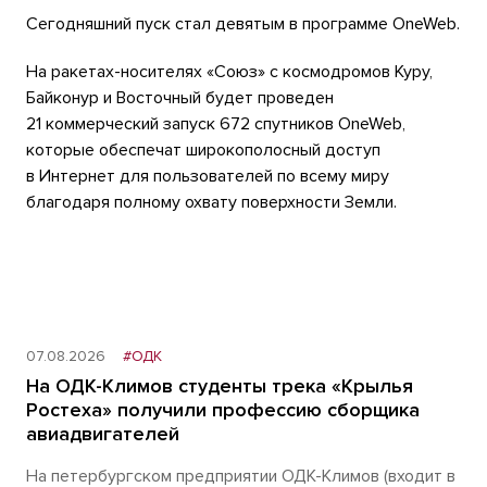
Сегодняшний пуск стал девятым в программе OneWeb.
На ракетах-носителях «Союз» с космодромов Куру,
Байконур и Восточный будет проведен
21 коммерческий запуск 672 спутников OneWeb,
которые обеспечат широкополосный доступ
в Интернет для пользователей по всему миру
благодаря полному охвату поверхности Земли.
07.08.2026
#ОДК
На ОДК-Климов студенты трека «Крылья
Ростеха» получили профессию сборщика
авиадвигателей
На петербургском предприятии ОДК-Климов (входит в