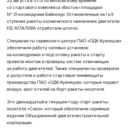
22 августа в 01:13 по московскому времени
со стартового комплекса «Восток» площадки
№ 31 космодрома Байконур. Установленные на I и II
ступенях ракеты космического назначения двигатели
РД-107А/108А отработали штатно.
Специалисты сервисного центра ПАО «ОДК-Кузнецов»
обеспечили работу силовых установок
на космодромах и подготовку ракеты к старту,
провели монтаж и проверку систем, отвечающих
за работу двигателей. Также специалисты проверили
и допустили к работе стартовые пневмощиты
производства ПАО «ОДК-Кузнецов», которые подают
воздух, азот и гелий на борт ракеты-носителя.
Это двенадцатый в текущем году старт ракеты-
носителя «Союз», который обеспечили серийные
изделия Объединенной двигателестроительной
корпорации.