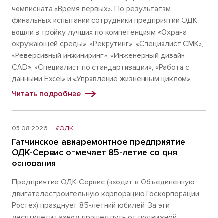
чемпионата «Время первых». По результатам
финальных испытаний сотрудники предприятий ОДК
вошли в тройку лучших по компетенциям «Охрана
окружающей среды», «Рекрутинг», «Специалист СМК»,
«Реверсивный инжиниринг», «Инженерный дизайн
CAD», «Специалист по стандартизации», «Работа с
данными Excel» и «Управление жизненным циклом».
Читать подробнее
05.08.2026
#ОДК
Гатчинское авиаремонтное предприятие
ОДК-Сервис отмечает 85-летие со дня
основания
Предприятие ОДК-Сервис (входит в Объединенную
двигателестроительную корпорацию Госкорпорации
Ростех) празднует 85-летний юбилей. За эти
десятилетия завод прошел путь от подвижной