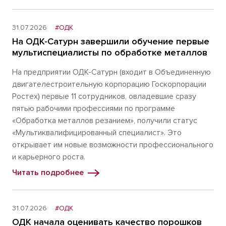
31.07.2026
#ОДК
На ОДК-Сатурн завершили обучение первые
мультиспециалисты по обработке металлов
На предприятии ОДК-Сатурн (входит в Объединенную
двигателестроительную корпорацию Госкорпорации
Ростех) первые 11 сотрудников, овладевшие сразу
пятью рабочими профессиями по программе
«Обработка металлов резанием», получили статус
«Мультиквалифицированный специалист». Это
открывает им новые возможности профессионального
и карьерного роста.
Читать подробнее
31.07.2026
#ОДК
ОДК начала оценивать качество порошков