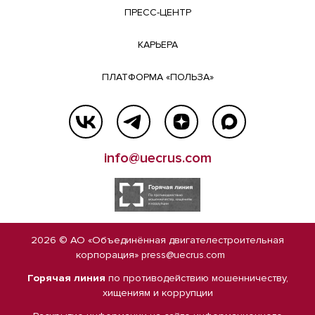
ПРЕСС-ЦЕНТР
КАРЬЕРА
ПЛАТФОРМА «ПОЛЬЗА»
info@uecrus.com
2026 © АО «Объединённая двигателестроительная
корпорация»
press@uecrus.com
Горячая линия
по противодействию мошенничеству,
хищениям и коррупции