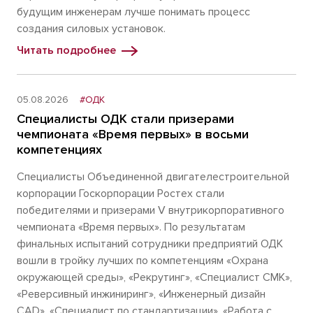
будущим инженерам лучше понимать процесс
создания силовых установок.
Читать подробнее
05.08.2026
#ОДК
Специалисты ОДК стали призерами
чемпионата «Время первых» в восьми
компетенциях
Специалисты Объединенной двигателестроительной
корпорации Госкорпорации Ростех стали
победителями и призерами V внутрикорпоративного
чемпионата «Время первых». По результатам
финальных испытаний сотрудники предприятий ОДК
вошли в тройку лучших по компетенциям «Охрана
окружающей среды», «Рекрутинг», «Специалист СМК»,
«Реверсивный инжиниринг», «Инженерный дизайн
CAD», «Специалист по стандартизации», «Работа с