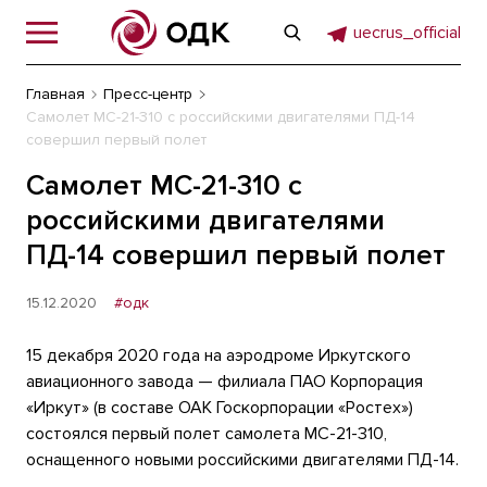
uecrus_official
Главная
Пресс-центр
Самолет МС-21-310 с российскими двигателями ПД-14
совершил первый полет
Самолет МС-21-310 с
российскими двигателями
ПД-14 совершил первый полет
15.12.2020
#одк
15 декабря 2020 года на аэродроме Иркутского
авиационного завода — филиала ПАО Корпорация
«Иркут» (в составе ОАК Госкорпорации «Ростех»)
состоялся первый полет самолета МС-21-310,
оснащенного новыми российскими двигателями ПД-14.