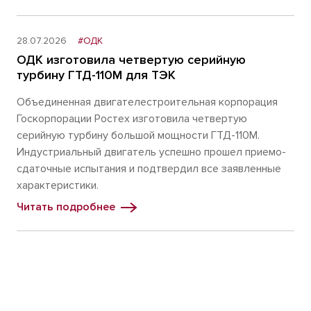
28.07.2026
#ОДК
ОДК изготовила четвертую серийную
турбину ГТД-110М для ТЭК
Объединенная двигателестроительная корпорация
Госкорпорации Ростех изготовила четвертую
серийную турбину большой мощности ГТД-110М.
Индустриальный двигатель успешно прошел приемо-
сдаточные испытания и подтвердил все заявленные
характеристики.
Читать подробнее