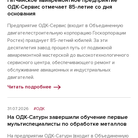
Гатчинское авиаремонтное предприятие
ОДК-Сервис отмечает 85-летие со дня
основания
Предприятие ОДК-Сервис (входит в Объединенную
двигателестроительную корпорацию Госкорпорации
Ростех) празднует 85-летний юбилей. За эти
десятилетия завод прошел путь от подвижной
авиаремонтной мастерской до высокотехнологичного
сервисного центра, обеспечивающего ремонт и
обслуживание авиационных и индустриальных
двигателей.
Читать подробнее
31.07.2026
#ОДК
На ОДК-Сатурн завершили обучение первые
мультиспециалисты по обработке металлов
На предприятии ОДК-Сатурн (входит в Объединенную