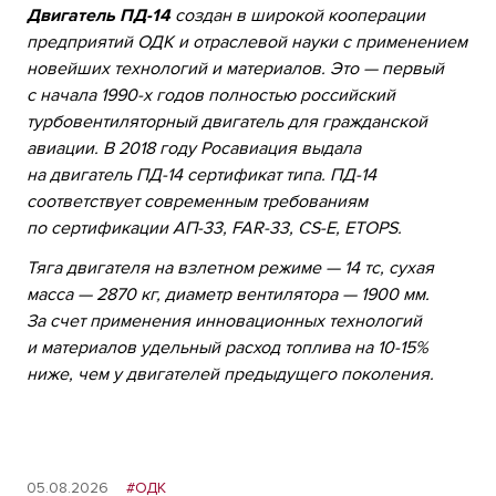
Двигатель ПД-14
создан в широкой кооперации
предприятий ОДК и отраслевой науки с применением
новейших технологий и материалов. Это — первый
с начала
1990-х
годов полностью российский
турбовентиляторный двигатель для гражданской
авиации. В 2018 году Росавиация выдала
на двигатель ПД-14 сертификат типа. ПД-14
соответствует современным требованиям
по сертификации АП-33, FAR-33, CS-E, ETOPS.
Тяга двигателя на взлетном режиме — 14 тс, сухая
масса — 2870 кг, диаметр вентилятора — 1900 мм.
За счет применения инновационных технологий
и материалов удельный расход топлива на
10-15%
ниже, чем у двигателей предыдущего поколения.
05.08.2026
#ОДК