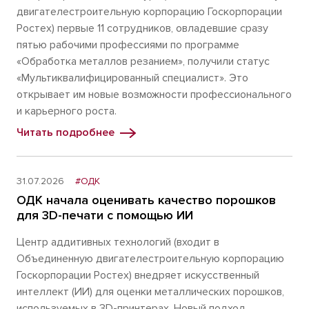
двигателестроительную корпорацию Госкорпорации
Ростех) первые 11 сотрудников, овладевшие сразу
пятью рабочими профессиями по программе
«Обработка металлов резанием», получили статус
«Мультиквалифицированный специалист». Это
открывает им новые возможности профессионального
и карьерного роста.
Читать подробнее
31.07.2026
#ОДК
ОДК начала оценивать качество порошков
для 3D-печати с помощью ИИ
Центр аддитивных технологий (входит в
Объединенную двигателестроительную корпорацию
Госкорпорации Ростех) внедряет искусственный
интеллект (ИИ) для оценки металлических порошков,
используемых в 3D-принтерах. Новый подход