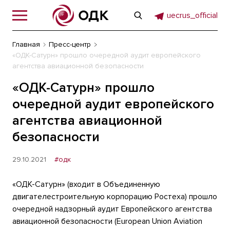
uecrus_official
Главная
Пресс-центр
«ОДК-Сатурн» прошло очередной аудит европейского
агентства авиационной безопасности
«ОДК-Сатурн» прошло
очередной аудит европейского
агентства авиационной
безопасности
29.10.2021
#одк
«ОДК-Сатурн» (входит в Объединенную
двигателестроительную корпорацию Ростеха) прошло
очередной надзорный аудит Европейского агентства
авиационной безопасности (European Union Aviation