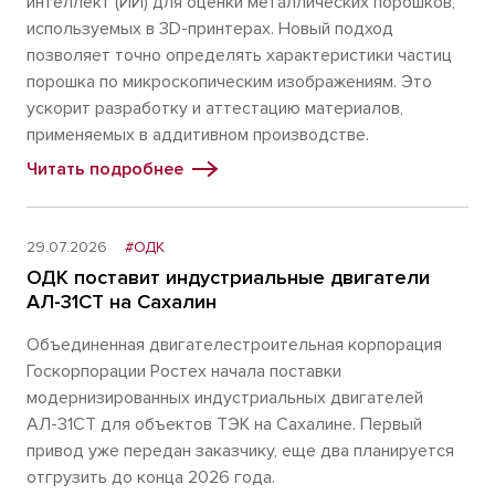
интеллект (ИИ) для оценки металлических порошков,
используемых в 3D-принтерах. Новый подход
позволяет точно определять характеристики частиц
порошка по микроскопическим изображениям. Это
ускорит разработку и аттестацию материалов,
применяемых в аддитивном производстве.
Читать подробнее
29.07.2026
#ОДК
ОДК поставит индустриальные двигатели
АЛ-31СТ на Сахалин
Объединенная двигателестроительная корпорация
Госкорпорации Ростех начала поставки
модернизированных индустриальных двигателей
АЛ-31СТ для объектов ТЭК на Сахалине. Первый
привод уже передан заказчику, еще два планируется
отгрузить до конца 2026 года.