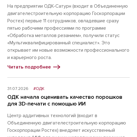
На предприятии ОДК-Сатурн (входит в Объединенную
двигателестроительную корпорацию Госкорпорации
Ростех) первые 11 сотрудников, овладевшие сразу
пятью рабочими профессиями по программе
«Обработка металлов резанием», получили статус
«Мультиквалифицированный специалист». Это
открывает им новые возможности профессионального
и карьерного роста.
Читать подробнее
31.07.2026
#ОДК
ОДК начала оценивать качество порошков
для 3D-печати с помощью ИИ
Центр аддитивных технологий (входит в
Объединенную двигателестроительную корпорацию
Госкорпорации Ростех) внедряет искусственный