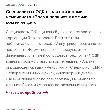
05.08.2026
#ОДК
Специалисты ОДК стали призерами
чемпионата «Время первых» в восьми
компетенциях
Специалисты Объединенной двигателестроительной
корпорации Госкорпорации Ростех стали
победителями и призерами V внутрикорпоративного
чемпионата «Время первых». По результатам
финальных испытаний сотрудники предприятий ОДК
вошли в тройку лучших по компетенциям «Охрана
окружающей среды», «Рекрутинг», «Специалист СМК»,
«Реверсивный инжиниринг», «Инженерный дизайн
CAD», «Специалист по стандартизации», «Работа с
данными Excel» и «Управление жизненным циклом».
Читать подробнее
05.08.2026
#ОДК