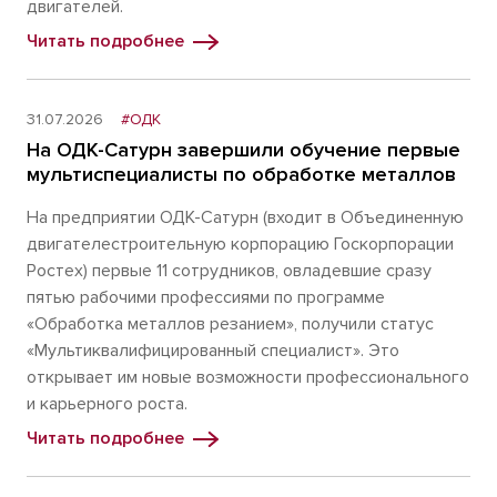
двигателей.
Читать подробнее
31.07.2026
#ОДК
На ОДК-Сатурн завершили обучение первые
мультиспециалисты по обработке металлов
На предприятии ОДК-Сатурн (входит в Объединенную
двигателестроительную корпорацию Госкорпорации
Ростех) первые 11 сотрудников, овладевшие сразу
пятью рабочими профессиями по программе
«Обработка металлов резанием», получили статус
«Мультиквалифицированный специалист». Это
открывает им новые возможности профессионального
и карьерного роста.
Читать подробнее