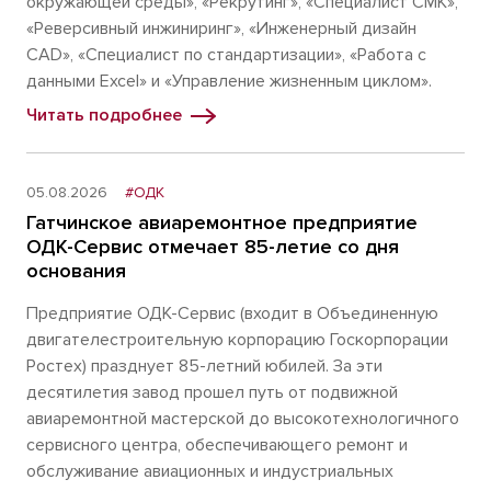
окружающей среды», «Рекрутинг», «Специалист СМК»,
«Реверсивный инжиниринг», «Инженерный дизайн
CAD», «Специалист по стандартизации», «Работа с
данными Excel» и «Управление жизненным циклом».
Читать подробнее
05.08.2026
#ОДК
Гатчинское авиаремонтное предприятие
ОДК-Сервис отмечает 85-летие со дня
основания
Предприятие ОДК-Сервис (входит в Объединенную
двигателестроительную корпорацию Госкорпорации
Ростех) празднует 85-летний юбилей. За эти
десятилетия завод прошел путь от подвижной
авиаремонтной мастерской до высокотехнологичного
сервисного центра, обеспечивающего ремонт и
обслуживание авиационных и индустриальных