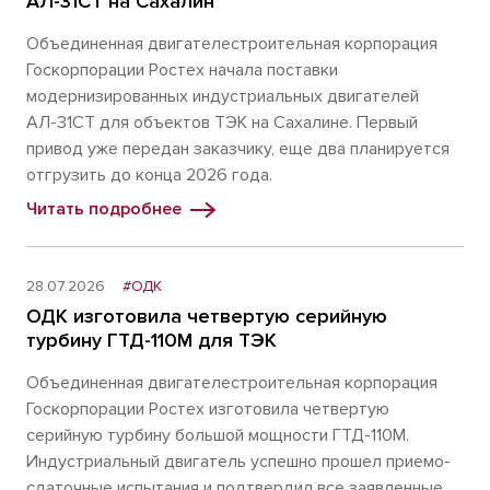
АЛ-31СТ на Сахалин
Объединенная двигателестроительная корпорация
Госкорпорации Ростех начала поставки
модернизированных индустриальных двигателей
АЛ-31СТ для объектов ТЭК на Сахалине. Первый
привод уже передан заказчику, еще два планируется
отгрузить до конца 2026 года.
Читать подробнее
28.07.2026
#ОДК
ОДК изготовила четвертую серийную
турбину ГТД-110М для ТЭК
Объединенная двигателестроительная корпорация
Госкорпорации Ростех изготовила четвертую
серийную турбину большой мощности ГТД-110М.
Индустриальный двигатель успешно прошел приемо-
сдаточные испытания и подтвердил все заявленные