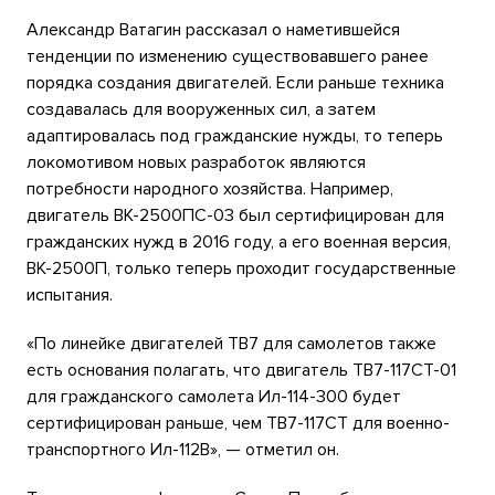
Александр Ватагин рассказал о наметившейся
тенденции по изменению существовавшего ранее
порядка создания двигателей. Если раньше техника
создавалась для вооруженных сил, а затем
адаптировалась под гражданские нужды, то теперь
локомотивом новых разработок являются
потребности народного хозяйства. Например,
двигатель ВК-2500ПС-03 был сертифицирован для
гражданских нужд в 2016 году, а его военная версия,
ВК-2500П, только теперь проходит государственные
испытания.
«По линейке двигателей ТВ7 для самолетов также
есть основания полагать, что двигатель ТВ7-117СТ-01
для гражданского самолета Ил-114-300 будет
сертифицирован раньше, чем ТВ7-117СТ для военно-
транспортного Ил-112В», — отметил он.