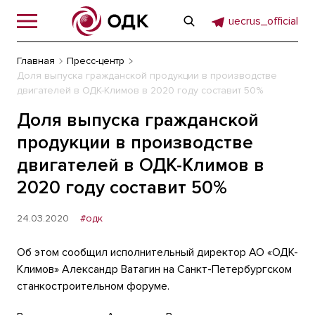
uecrus_official
Главная
Пресс-центр
Доля выпуска гражданской продукции в производстве
двигателей в ОДК-Климов в 2020 году составит 50%
Доля выпуска гражданской
продукции в производстве
двигателей в ОДК-Климов в
2020 году составит 50%
24.03.2020
#одк
Об этом сообщил исполнительный директор АО «ОДК-
Климов» Александр Ватагин на Санкт-Петербургском
станкостроительном форуме.