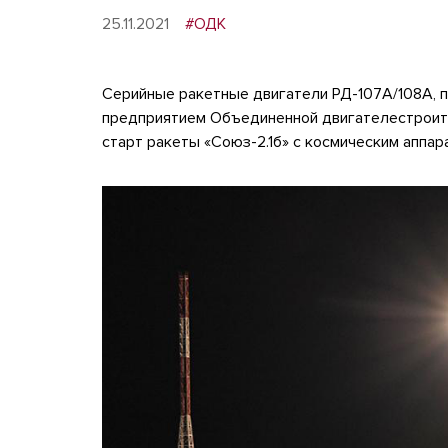
25.11.2021
#ОДК
Серийные ракетные двигатели РД-107А/108А, 
предприятием Объединенной двигателестроите
старт ракеты «Союз-2.1б» с космическим аппар