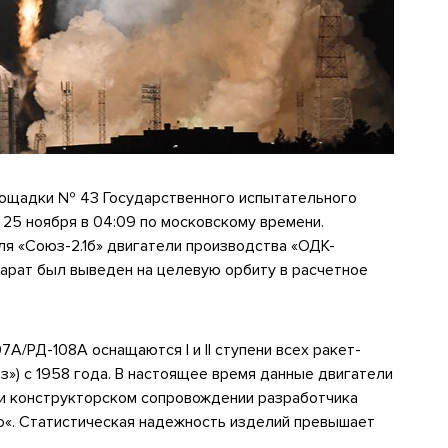
площадки № 43 Государственного испытательного
25 ноября в 04:09 по московскому времени.
еля «Союз-2.1б» двигатели производства «ОДК-
парат был выведен на целевую орбиту в расчетное
/РД-108А оснащаются I и II ступени всех ракет-
юз») с 1958 года. В настоящее время данные двигатели
и конструкторском сопровождении разработчика
о«. Статистическая надежность изделий превышает