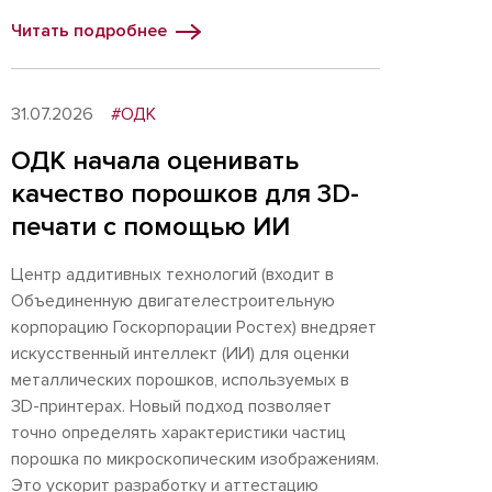
Читать подробнее
31.07.2026
#ОДК
ОДК начала оценивать
качество порошков для 3D-
печати с помощью ИИ
Центр аддитивных технологий (входит в
Объединенную двигателестроительную
корпорацию Госкорпорации Ростех) внедряет
искусственный интеллект (ИИ) для оценки
металлических порошков, используемых в
3D-принтерах. Новый подход позволяет
точно определять характеристики частиц
порошка по микроскопическим изображениям.
Это ускорит разработку и аттестацию