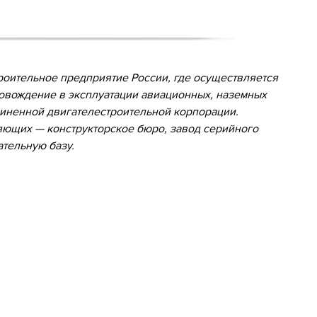
оительное предприятие России, где осуществляется
ровождение в эксплуатации авиационных, наземных
диненной двигателестроительной корпорации.
яющих — конструкторское бюро, завод серийного
ательную базу.