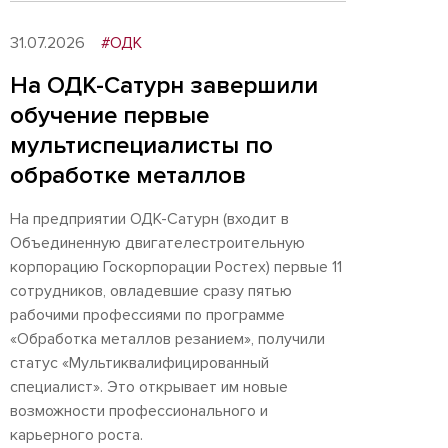
31.07.2026
#ОДК
На ОДК-Сатурн завершили
обучение первые
мультиспециалисты по
обработке металлов
На предприятии ОДК-Сатурн (входит в
Объединенную двигателестроительную
корпорацию Госкорпорации Ростех) первые 11
сотрудников, овладевшие сразу пятью
рабочими профессиями по программе
«Обработка металлов резанием», получили
статус «Мультиквалифицированный
специалист». Это открывает им новые
возможности профессионального и
карьерного роста.