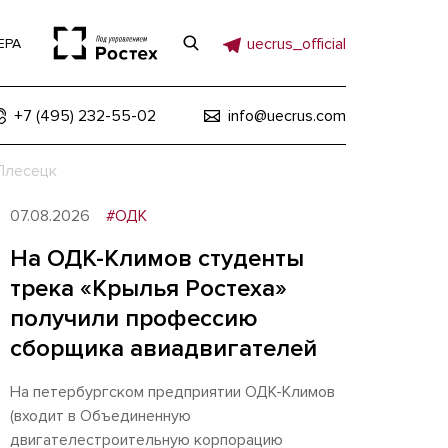
uecrus_official
ЕРА
+7 (495) 232-55-02
info@uecrus.com
 Плесецк
07.08.2026
#ОДК
На ОДК-Климов студенты
трека «Крылья Ростеха»
получили профессию
сборщика авиадвигателей
На петербургском предприятии ОДК-Климов
(входит в Объединенную
двигателестроительную корпорацию