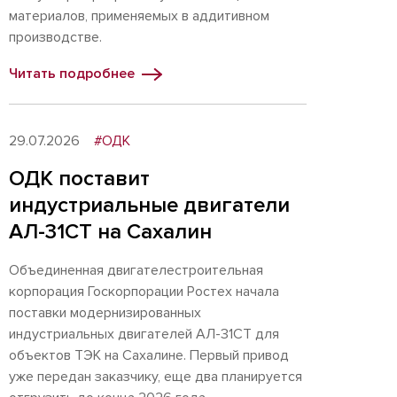
материалов, применяемых в аддитивном
производстве.
Читать подробнее
29.07.2026
#ОДК
ОДК поставит
индустриальные двигатели
АЛ-31СТ на Сахалин
Объединенная двигателестроительная
корпорация Госкорпорации Ростех начала
поставки модернизированных
индустриальных двигателей АЛ-31СТ для
объектов ТЭК на Сахалине. Первый привод
уже передан заказчику, еще два планируется