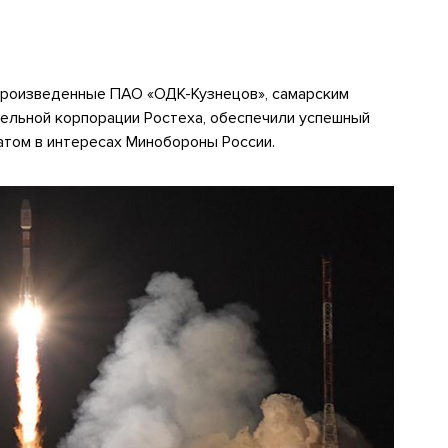
произведенные ПАО «ОДК-Кузнецов», самарским
льной корпорации Ростеха, обеспечили успешный
атом в интересах Минобороны России.