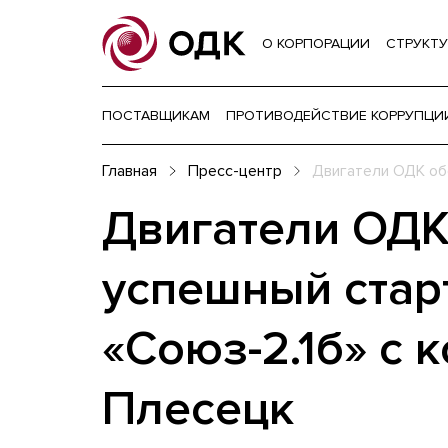
О КОРПОРАЦИИ
СТРУКТУ
ПОСТАВЩИКАМ
ПРОТИВОДЕЙСТВИЕ КОРРУПЦИ
Главная
Пресс-центр
Двигатели ОДК об
Двигатели ОДК
успешный стар
«Союз-2.1б» с 
Плесецк