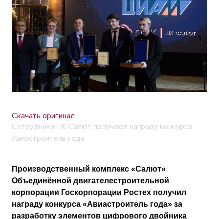
Скачать оригинал
Сотрудники ПК Салют получают награду конкурса
Авиастроитель года
Производственный комплекс «Салют»
Объединённой двигателестроительной
корпорации Госкорпорации Ростех получил
награду конкурса «Авиастроитель года» за
разработку элементов цифрового двойника