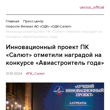
uecrus_official
Главная
Пресс-центр
Новости Филиал АО «ОДК» «ОДК-Салют»
Инновационный проект ПК «Салют» отметили наградой на
конкурсе «Авиастроитель года»
Инновационный проект ПК
«Салют» отметили наградой на
конкурсе «Авиастроитель года»
31.10.2024
#ПК_Салют