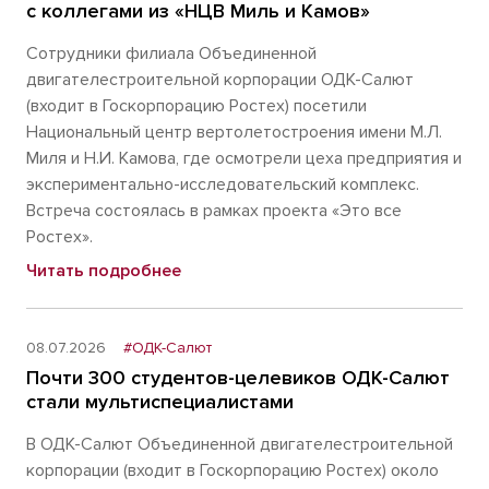
с коллегами из «НЦВ Миль и Камов»
Сотрудники филиала Объединенной
двигателестроительной корпорации ОДК-Салют
(входит в Госкорпорацию Ростех) посетили
Национальный центр вертолетостроения имени М.Л.
Миля и Н.И. Камова, где осмотрели цеха предприятия и
экспериментально-исследовательский комплекс.
Встреча состоялась в рамках проекта «Это все
Ростех».
Читать подробнее
08.07.2026
#ОДК-Салют
Почти 300 студентов-целевиков ОДК-Салют
стали мультиспециалистами
В ОДК-Салют Объединенной двигателестроительной
корпорации (входит в Госкорпорацию Ростех) около