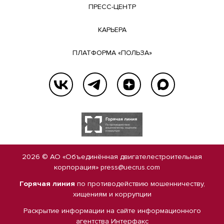
ПРЕСС-ЦЕНТР
КАРЬЕРА
ПЛАТФОРМА «ПОЛЬЗА»
2026 © АО «Объединённая двигателестроительная
корпорация»
press@uecrus.com
Горячая линия
по противодействию мошенничеству,
хищениям и коррупции
Раскрытие информации на сайте
информационного
агентства Интерфакс