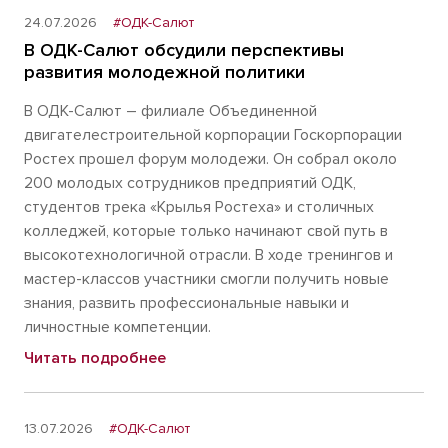
24.07.2026
#ОДК-Салют
В ОДК-Салют обсудили перспективы
развития молодежной политики
В ОДК-Салют – филиале Объединенной
двигателестроительной корпорации Госкорпорации
Ростех прошел форум молодежи. Он собрал около
200 молодых сотрудников предприятий ОДК,
студентов трека «Крылья Ростеха» и столичных
колледжей, которые только начинают свой путь в
высокотехнологичной отрасли. В ходе тренингов и
мастер-классов участники смогли получить новые
знания, развить профессиональные навыки и
личностные компетенции.
Читать подробнее
13.07.2026
#ОДК-Салют