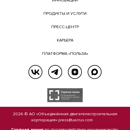
ИННОВАЦИИ
ПРОДУКТЫ И УСЛУГИ
ПРЕСС-ЦЕНТР
КАРЬЕРА
ПЛАТФОРМА «ПОЛЬЗА»
2026 © АО «Объединённая двигателестроительная
корпорация»
press@uecrus.com
Горячая линия
по противодействию мошенничеству,