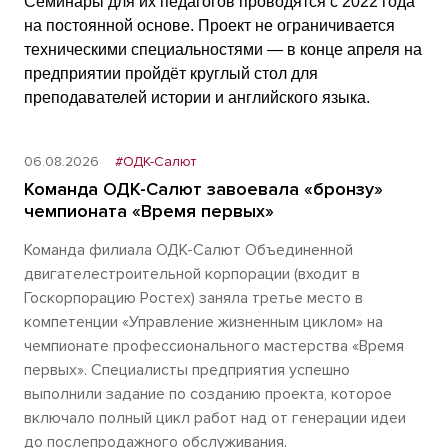
Семинары для их педагогов проводятся с 2022 года
на постоянной основе. Проект не ограничивается
техническими специальностями — в конце апреля на
предприятии пройдёт круглый стол для
преподавателей истории и английского языка.
06.08.2026
#ОДК-Салют
Команда ОДК-Салют завоевала «бронзу»
чемпионата «Время первых»
Команда филиала ОДК-Салют Объединенной
двигателестроительной корпорации (входит в
Госкорпорацию Ростех) заняла третье место в
компетенции «Управление жизненным циклом» на
чемпионате профессионального мастерства «Время
первых». Специалисты предприятия успешно
выполнили задание по созданию проекта, которое
включало полный цикл работ над от генерации идеи
до послепродажного обслуживания.