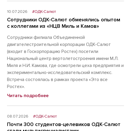
10.07.2026
#ОДК-Салют
Сотрудники ОДК-Салют обменялись опытом
с коллегами из «НЦВ Миль и Камов»
Сотрудники филиала Объединенной
двигателестроительной корпорации ОДК-Салют
(входит в Госкорпорацию Ростех) посетили
Национальный центр вертолетостроения имени М.Л.
Миля и Н.И. Камова, где осмотрели цеха предприятия и
экспериментально-исследовательский комплекс.
Встреча состоялась в рамках проекта «Это все
Ростех».
Читать подробнее
08.07.2026
#ОДК-Салют
Почти 300 студентов-целевиков ОДК-Салют
стали мультиспециалистами