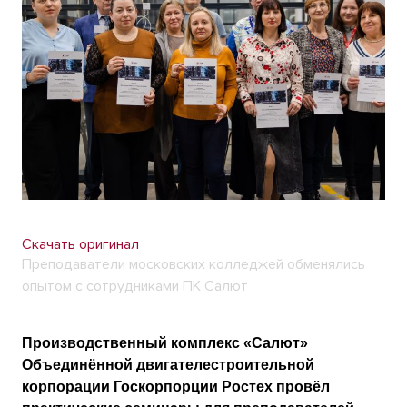
Скачать оригинал
Преподаватели московских колледжей обменялись
опытом с сотрудниками ПК Салют
Производственный комплекс «Салют»
Объединённой двигателестроительной
корпорации Госкорпорции Ростех провёл