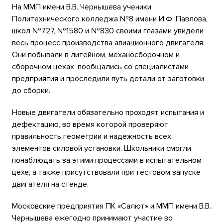
На ММП имени В.В. Чернышева ученики
Политехнического колледжа №8 имени И.Ф. Павлова,
школ №727, №1580 и №830 своими глазами увидели
весь процесс производства авиационного двигателя.
Они побывали в литейном, механосборочном и
сборочном цехах, пообщались со специалистами
предприятия и проследили путь детали от заготовки
до сборки.
Новые двигатели обязательно проходят испытания и
дефектацию, во время которой проверяют
правильность геометрии и надежность всех
элементов силовой установки. Школьники смогли
понаблюдать за этими процессами в испытательном
цехе, а также присутствовали при тестовом запуске
двигателя на стенде.
Московские предприятия ПК «Салют» и ММП имени В.В.
Чернышева ежегодно принимают участие во