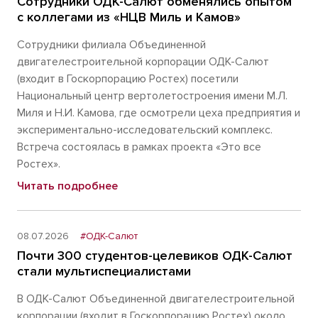
Сотрудники ОДК-Салют обменялись опытом
с коллегами из «НЦВ Миль и Камов»
Сотрудники филиала Объединенной
двигателестроительной корпорации ОДК-Салют
(входит в Госкорпорацию Ростех) посетили
Национальный центр вертолетостроения имени М.Л.
Миля и Н.И. Камова, где осмотрели цеха предприятия и
экспериментально-исследовательский комплекс.
Встреча состоялась в рамках проекта «Это все
Ростех».
Читать подробнее
08.07.2026
#ОДК-Салют
Почти 300 студентов-целевиков ОДК-Салют
стали мультиспециалистами
В ОДК-Салют Объединенной двигателестроительной
корпорации (входит в Госкорпорацию Ростех) около