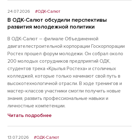
24.07.2026
#ОДК-Салют
В ОДК-Салют обсудили перспективы
развития молодежной политики
В ОДК-Салют – филиале Объединенной
двигателестроительной корпорации Госкорпорации
Ростех прошел форум молодежи. Он собрал около
200 молодых сотрудников предприятий ОДК,
студентов трека «Крылья Ростеха» и столичных
колледжей, которые только начинают свой путь в
высокотехнологичной отрасли. В ходе тренингов и
мастер-классов участники смогли получить новые
знания, развить профессиональные навыки и
личностные компетенции.
Читать подробнее
13.07.2026
#ОДК-Салют