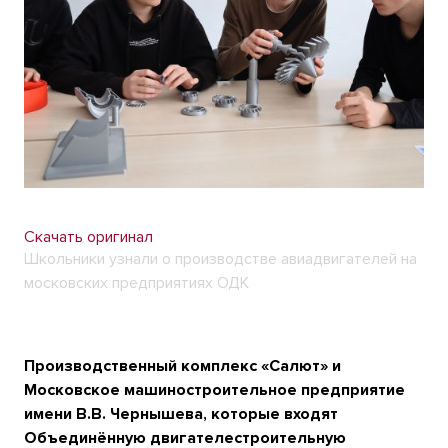
Скачать оригинал
Школьники узнали о производстве авиадвигателей на
московских предприятиях ОДК
Производственный комплекс «Салют» и
Московское машиностроительное предприятие
имени В.В. Чернышева, которые входят
Объединённую двигателестроительную