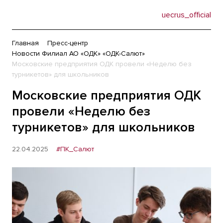
uecrus_official
Главная
Пресс-центр
Новости Филиал АО «ОДК» «ОДК-Салют»
Московские предприятия ОДК провели «Неделю без
турникетов» для школьников
Московские предприятия ОДК
провели «Неделю без
турникетов» для школьников
22.04.2025
#ПК_Салют