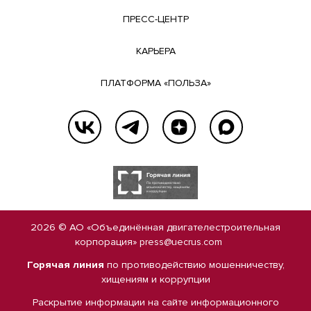
ПРЕСС-ЦЕНТР
КАРЬЕРА
ПЛАТФОРМА «ПОЛЬЗА»
2026 © АО «Объединённая двигателестроительная
корпорация»
press@uecrus.com
Горячая линия
по противодействию мошенничеству,
хищениям и коррупции
Раскрытие информации на сайте
информационного