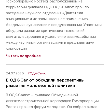
Госкорпорацию Ростех), расположенном на
территории филиала ОДК ОДК-Салют, прошло
заседание научного отделения «Двигатели
авиационные и их промышленное применение»
Академии наук авиации и воздухоплавания. Участники
обсудили развитие критических технологий
двигателестроения и укрепление взаимодействия
между научными организациями и предприятиями
корпорации.
Читать подробнее
24.07.2026
#ОДК-Салют
В ОДК-Салют обсудили перспективы
развития молодежной политики
В ОДК-Салют – филиале Объединенной
двигателестроительной корпорации Госкорпорации
Ростех прошел форум молодежи. Он собрал около