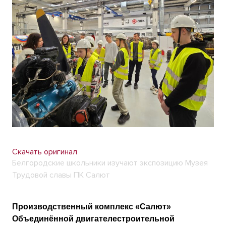
Скачать оригинал
Белгородские школьники изучают экспозицию Музея
Трудовой славы ПК Салют
Производственный комплекс «Салют»
Объединённой двигателестроительной