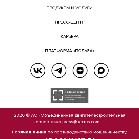
ПРОДУКТЫ И УСЛУГИ
ПРЕСС-ЦЕНТР
КАРЬЕРА
ПЛАТФОРМА «ПОЛЬЗА»
2026 © АО «Объединённая двигателестроительная
корпорация»
press@uecrus.com
Горячая линия
по противодействию мошенничеству,
хищениям и коррупции