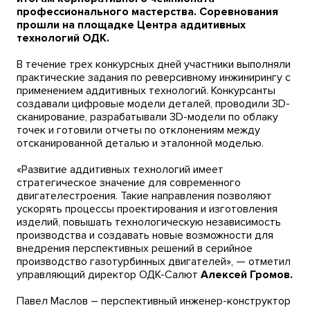
профессионального мастерства. Соревнования
прошли на площадке Центра аддитивных
технологий ОДК.
В течение трех конкурсных дней участники выполняли
практические задания по реверсивному инжинирингу с
применением аддитивных технологий. Конкурсанты
создавали цифровые модели деталей, проводили 3D-
сканирование, разрабатывали 3D-модели по облаку
точек и готовили отчеты по отклонениям между
отсканированной деталью и эталонной моделью.
«Развитие аддитивных технологий имеет
стратегическое значение для современного
двигателестроения. Такие направления позволяют
ускорять процессы проектирования и изготовления
изделий, повышать технологическую независимость
производства и создавать новые возможности для
внедрения перспективных решений в серийное
производство газотурбинных двигателей», — отметил
управляющий директор ОДК-Салют
Алексей Громов.
Павел Маслов – перспективный инженер-конструктор