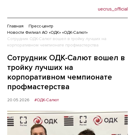
uecrus_official
Главная
Пресс-центр
Новости Филиал АО «ОДК» «ОДК-Салют»
Сотрудник ОДК-Салют вошел в тройку лучших на
корпоративном чемпионате профмастерства
Сотрудник ОДК-Салют вошел в
тройку лучших на
корпоративном чемпионате
профмастерства
20.05.2026
#ОДК-Салют