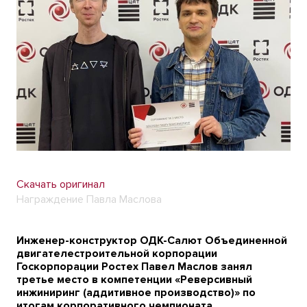
Скачать оригинал
Награждение Павла Маслова
Инженер-конструктор ОДК-Салют Объединенной
двигателестроительной корпорации
Госкорпорации Ростех Павел Маслов занял
третье место в компетенции «Реверсивный
инжиниринг (аддитивное производство)» по
итогам корпоративного чемпионата