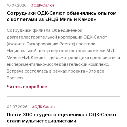
10.07.2026
#ОДК-Салют
Сотрудники ОДК-Салют обменялись опытом
с коллегами из «НЦВ Миль и Камов»
Сотрудники филиала Объединенной
двигателестроительной корпорации ОДК-Салют
(входит в Госкорпорацию Ростех) посетили
Национальный центр вертолетостроения имени М.Л.
Миля и Н.И. Камова, где осмотрели цеха предприятия и
экспериментально-исследовательский комплекс.
Встреча состоялась в рамках проекта «Это все
Ростех».
Читать подробнее
08.07.2026
#ОДК-Салют
Почти 300 студентов-целевиков ОДК-Салют
стали мультиспециалистами