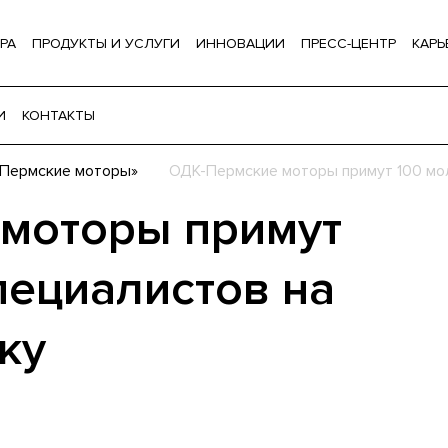
РА
ПРОДУКТЫ И УСЛУГИ
ИННОВАЦИИ
ПРЕСС-ЦЕНТР
КАРЬ
И
КОНТАКТЫ
-Пермские моторы»
ОДК-Пермские моторы примут 100 мо
моторы примут
пециалистов на
ку