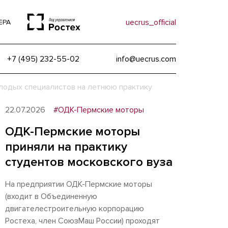
uecrus_official
ЕРА
+7 (495) 232-55-02
info@uecrus.com
лодых специалистов на летнюю практику
22.07.2026
#ОДК-Пермские моторы
ОДК-Пермские моторы
приняли на практику
студентов московского вуза
На предприятии ОДК-Пермские моторы
(входит в Объединенную
двигателестроительную корпорацию
Ростеха, член СоюзМаш России) проходят