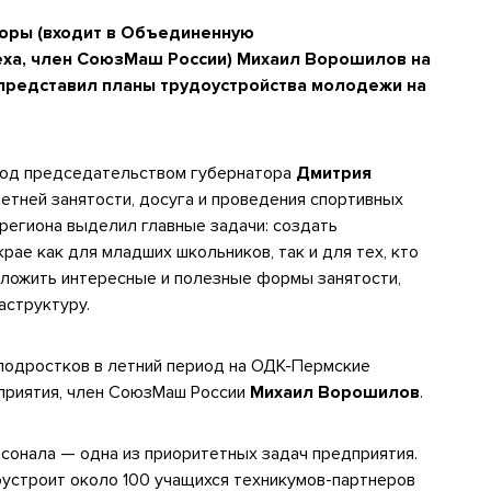
оры (входит в Объединенную
ха, член СоюзМаш России) Михаил Ворошилов на
представил планы трудоустройства молодежи на
под председательством губернатора
Дмитрия
етней занятости, досуга и проведения спортивных
 региона выделил главные задачи: создать
ае как для младших школьников, так и для тех, кто
дложить интересные и полезные формы занятости,
аструктуру.
подростков в летний период на ОДК-Пермские
приятия, член СоюзМаш России
Михаил Ворошилов
.
сонала — одна из приоритетных задач предприятия.
устроит около 100 учащихся техникумов-партнеров