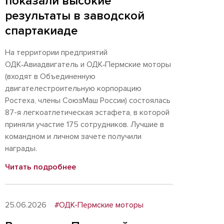
показали высокие
результаты в заводской
спартакиаде
На территории предприятий
ОДК‑Авиадвигатель и ОДК‑Пермские моторы
(входят в Объединенную
двигателестроительную корпорацию
Ростеха, члены СоюзМаш России) состоялась
87-я легкоатлетическая эстафета, в которой
приняли участие 175 сотрудников. Лучшие в
командном и личном зачете получили
награды.
Читать подробнее
25.06.2026
#ОДК-Пермские моторы