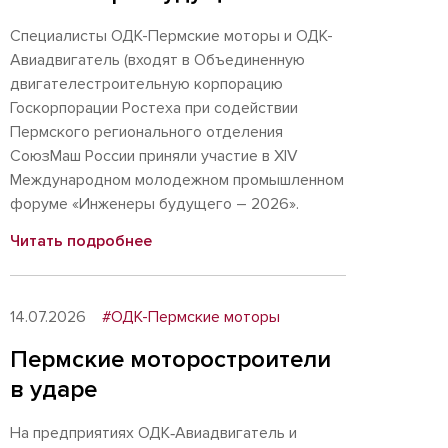
Специалисты ОДК-Пермские моторы и ОДК-
Авиадвигатель (входят в Объединенную
двигателестроительную корпорацию
Госкорпорации Ростеха при содействии
Пермского регионального отделения
СоюзМаш России приняли участие в XIV
Международном молодежном промышленном
форуме «Инженеры будущего – 2026».
Читать подробнее
14.07.2026
#ОДК-Пермские моторы
Пермские моторостроители
в ударе
На предприятиях ОДК‑Авиадвигатель и