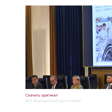
Скачать оригинал
М.А. Ворошилов второй справа