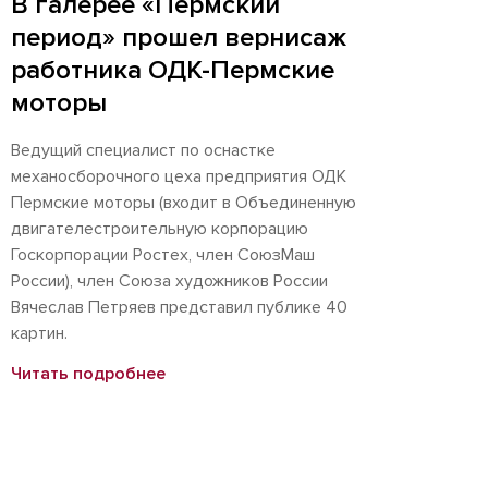
В галерее «Пермский
период» прошел вернисаж
работника ОДК-Пермские
моторы
Ведущий специалист по оснастке
механосборочного цеха предприятия ОДК
Пермские моторы (входит в Объединенную
двигателестроительную корпорацию
Госкорпорации Ростех, член СоюзМаш
России), член Союза художников России
Вячеслав Петряев представил публике 40
картин.
Читать подробнее