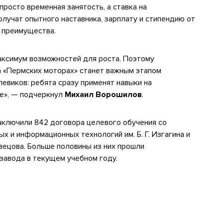
просто временная занятость, а ставка на
лучат опытного наставника, зарплату и стипендию от
е преимущества.
ксимум возможностей для роста. Поэтому
а «Пермских моторах» станет важным этапом
евиков: ребята сразу применят навыки на
те», — подчеркнул
Михаил Ворошилов
.
ключили 842 договора целевого обучения со
 и информационных технологий им. Б. Г. Изгагина и
вецова. Больше половины из них прошли
 завода в текущем учебном году.