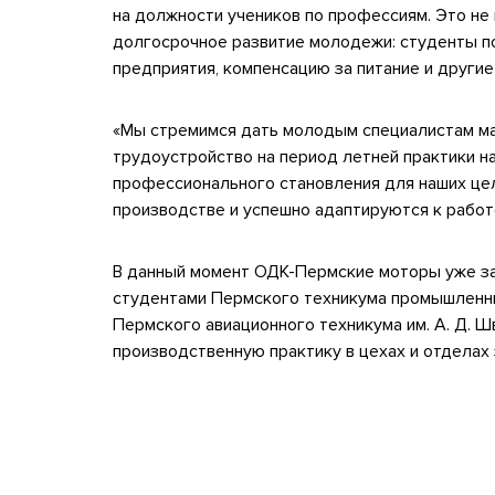
на должности учеников по профессиям. Это не 
долгосрочное развитие молодежи: студенты по
предприятия, компенсацию за питание и други
«Мы стремимся дать молодым специалистам ма
трудоустройство на период летней практики н
профессионального становления для наших цел
производстве и успешно адаптируются к рабо
В данный момент ОДК-Пермские моторы уже за
студентами Пермского техникума промышленных
Пермского авиационного техникума им. А. Д. Ш
производственную практику в цехах и отделах