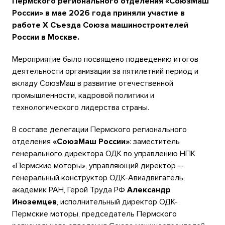
Пермского регионального отделения «СоюзМаш
России» в мае 2026 года приняли участие в
работе X Съезда Союза машиностроителей
России в Москве.
Мероприятие было посвящено подведению итогов
деятельности организации за пятилетний период и
вкладу СоюзМаш в развитие отечественной
промышленности, кадровой политики и
технологического лидерства страны.
В составе делегации Пермского регионального
отделения
«СоюзМаш России»
: заместитель
генерального директора ОДК по управлению НПК
«Пермские моторы», управляющий директор —
генеральный конструктор ОДК-Авиадвигатель,
академик РАН, Герой Труда РФ
Александр
Иноземцев
, исполнительный директор ОДК-
Пермские моторы, председатель Пермского