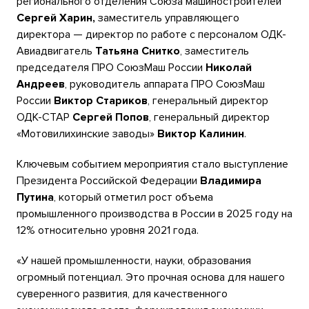
регионального отделения Союза машиностроителей
Сергей Харин,
заместитель управляющего
директора — директор по работе с персоналом ОДК-
Авиадвигатель
Татьяна Снитко
,
заместитель
председателя ПРО СоюзМаш России
Николай
Андреев
, руководитель аппарата
ПРО СоюзМаш
России
Виктор Стариков
, генеральный директор
ОДК-СТАР
Сергей Попов
, генеральный директор
«Мотовилихинские заводы»
Виктор Калинин
.
Ключевым событием мероприятия стало выступление
Президента Российской Федерации
Владимира
Путина
, который отметил рост объема
промышленного производства в России в 2025 году на
12% относительно уровня 2021 года.
«У нашей промышленности, науки, образования
огромный потенциал. Это прочная основа для нашего
суверенного развития, для качественного