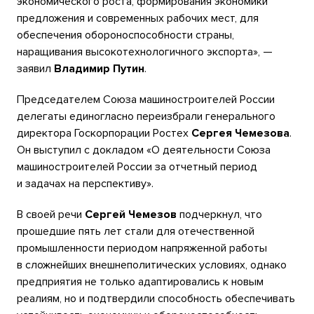
экономического роста, формирования экономики
предложения и современных рабочих мест, для
обеспечения обороноспособности страны,
наращивания высокотехнологичного экспорта
», —
заявил
Владимир Путин
.
Председателем Союза машиностроителей России
делегаты единогласно переизбрали генерального
директора Госкорпорации Ростех
Сергея Чемезова
.
Он выступил с докладом «О деятельности Союза
машиностроителей России за отчетный период
и задачах на перспективу».
В своей речи
Сергей Чемезов
подчеркнул, что
прошедшие пять лет стали для отечественной
промышленности периодом напряженной работы
в сложнейших внешнеполитических условиях, однако
предприятия не только адаптировались к новым
реалиям, но и подтвердили способность обеспечивать