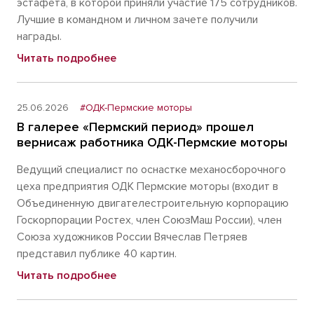
эстафета, в которой приняли участие 175 сотрудников.
Лучшие в командном и личном зачете получили
награды.
Читать подробнее
25.06.2026
#ОДК-Пермские моторы
В галерее «Пермский период» прошел
вернисаж работника ОДК-Пермские моторы
Ведущий специалист по оснастке механосборочного
цеха предприятия ОДК Пермские моторы (входит в
Объединенную двигателестроительную корпорацию
Госкорпорации Ростех, член СоюзМаш России), член
Союза художников России Вячеслав Петряев
представил публике 40 картин.
Читать подробнее