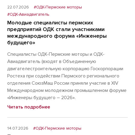
22.07.2026
#ОДК-Пермские моторы
#ОДК-Авиадвигатель
Молодые специалисты пермских
предприятий ОДК стали участниками
международного форума «Инженеры
будущего»
Специалисты ОДК-Пермские моторы и ОДК-
Авиадвигатель (входят в Объединенную
двигателестроительную корпорацию Госкорпорации
Ростеха при содействии Пермского регионального
отделения СоюзМаш России приняли участие в XIV
Международном молодежном промышленном форуме
«Инженеры будущего – 2026».
Читать подробнее
14.07.2026
#ОДК-Пермские моторы