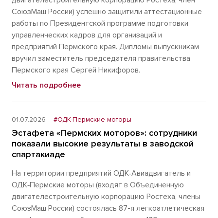
двигателестроительную корпорацию Ростеха, член
СоюзМаш России) успешно защитили аттестационные
работы по Президентской программе подготовки
управленческих кадров для организаций и
предприятий Пермского края. Дипломы выпускникам
вручил заместитель председателя правительства
Пермского края Сергей Никифоров.
Читать подробнее
01.07.2026
#ОДК-Пермские моторы
Эстафета «Пермских моторов»: сотрудники
показали высокие результаты в заводской
спартакиаде
На территории предприятий ОДК‑Авиадвигатель и
ОДК‑Пермские моторы (входят в Объединенную
двигателестроительную корпорацию Ростеха, члены
СоюзМаш России) состоялась 87-я легкоатлетическая