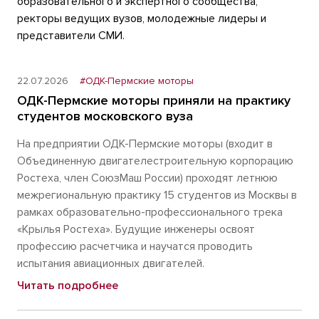
образовательного и экспертного сообщества,
ректоры ведущих вузов, молодежные лидеры и
представители СМИ.
22.07.2026
#ОДК-Пермские моторы
ОДК-Пермские моторы приняли на практику
студентов московского вуза
На предприятии ОДК-Пермские моторы (входит в
Объединенную двигателестроительную корпорацию
Ростеха, член СоюзМаш России) проходят летнюю
межрегиональную практику 15 студентов из Москвы в
рамках образовательно-профессионального трека
«Крылья Ростеха». Будущие инженеры освоят
профессию расчетчика и научатся проводить
испытания авиационных двигателей.
Читать подробнее