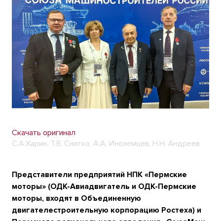
Скачать оригинал
С.А.Харин, Т.В. Снитко, А.А. Иноземцев, Н.Н. Андреев
Представители предприятий НПК «Пермские
моторы» (ОДК-Авиадвигатель и ОДК-Пермские
моторы, входят в Объединенную
двигателестроительную корпорацию Ростеха) и