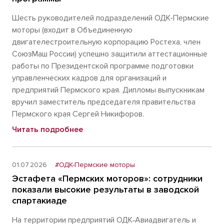
Шесть руководителей подразделений ОДК-Пермские
моторы (входит в Объединенную
двигателестроительную корпорацию Ростеха, член
СоюзМаш России) успешно защитили аттестационные
работы по Президентской программе подготовки
управленческих кадров для организаций и
предприятий Пермского края. Дипломы выпускникам
вручил заместитель председателя правительства
Пермского края Сергей Никифоров.
Читать подробнее
01.07.2026
#ОДК-Пермские моторы
Эстафета «Пермских моторов»: сотрудники
показали высокие результаты в заводской
спартакиаде
На территории предприятий ОДК‑Авиадвигатель и