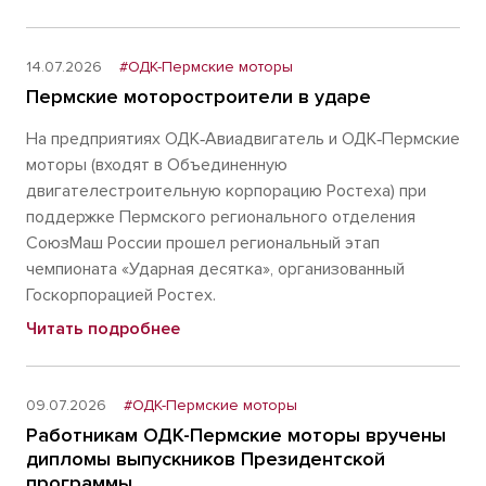
14.07.2026
#ОДК-Пермские моторы
Пермские моторостроители в ударе
На предприятиях ОДК‑Авиадвигатель и ОДК‑Пермские
моторы (входят в Объединенную
двигателестроительную корпорацию Ростеха) при
поддержке Пермского регионального отделения
СоюзМаш России прошел региональный этап
чемпионата «Ударная десятка», организованный
Госкорпорацией Ростех.
Читать подробнее
09.07.2026
#ОДК-Пермские моторы
Работникам ОДК-Пермские моторы вручены
дипломы выпускников Президентской
программы