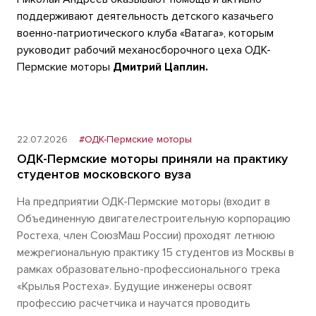
поддерживают деятельность детского казачьего
военно-патриотического клуба «Ватага», которым
руководит рабочий механосборочного цеха ОДК-
Пермские моторы
Дмитрий Цаплин.
22.07.2026
#ОДК-Пермские моторы
ОДК-Пермские моторы приняли на практику
студентов московского вуза
На предприятии ОДК-Пермские моторы (входит в
Объединенную двигателестроительную корпорацию
Ростеха, член СоюзМаш России) проходят летнюю
межрегиональную практику 15 студентов из Москвы в
рамках образовательно-профессионального трека
«Крылья Ростеха». Будущие инженеры освоят
профессию расчетчика и научатся проводить