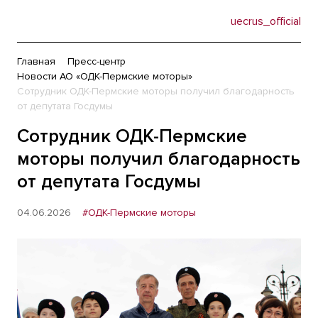
uecrus_official
Главная
Пресс-центр
Новости АО «ОДК-Пермские моторы»
Сотрудник ОДК-Пермские моторы получил благодарность
от депутата Госдумы
Сотрудник ОДК-Пермские
моторы получил благодарность
от депутата Госдумы
04.06.2026
#ОДК-Пермские моторы