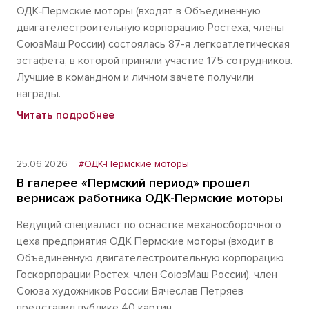
ОДК‑Пермские моторы (входят в Объединенную
двигателестроительную корпорацию Ростеха, члены
СоюзМаш России) состоялась 87-я легкоатлетическая
эстафета, в которой приняли участие 175 сотрудников.
Лучшие в командном и личном зачете получили
награды.
Читать подробнее
25.06.2026
#ОДК-Пермские моторы
В галерее «Пермский период» прошел
вернисаж работника ОДК-Пермские моторы
Ведущий специалист по оснастке механосборочного
цеха предприятия ОДК Пермские моторы (входит в
Объединенную двигателестроительную корпорацию
Госкорпорации Ростех, член СоюзМаш России), член
Союза художников России Вячеслав Петряев
представил публике 40 картин.