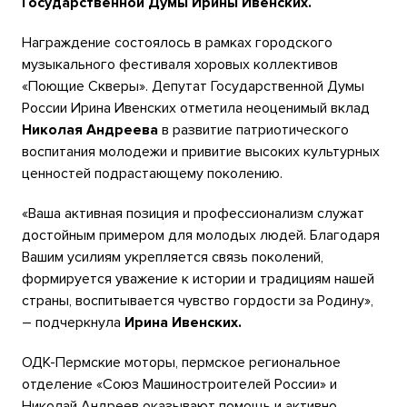
Государственной Думы Ирины Ивенских.
Награждение состоялось в рамках городского
музыкального фестиваля хоровых коллективов
«Поющие Скверы». Депутат Государственной Думы
России Ирина Ивенских отметила неоценимый вклад
Николая Андреева
в развитие патриотического
воспитания молодежи и привитие высоких культурных
ценностей подрастающему поколению.
«Ваша активная позиция и профессионализм служат
достойным примером для молодых людей. Благодаря
Вашим усилиям укрепляется связь поколений,
формируется уважение к истории и традициям нашей
страны, воспитывается чувство гордости за Родину»,
– подчеркнула
Ирина Ивенских.
ОДК-Пермские моторы, пермское региональное
отделение «Союз Машиностроителей России» и
Николай Андреев оказывают помощь и активно