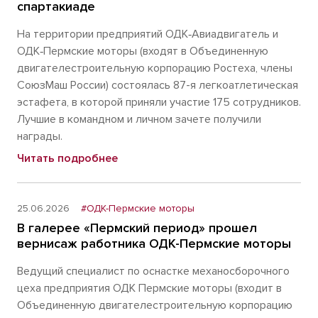
спартакиаде
На территории предприятий ОДК‑Авиадвигатель и
ОДК‑Пермские моторы (входят в Объединенную
двигателестроительную корпорацию Ростеха, члены
СоюзМаш России) состоялась 87-я легкоатлетическая
эстафета, в которой приняли участие 175 сотрудников.
Лучшие в командном и личном зачете получили
награды.
Читать подробнее
25.06.2026
#ОДК-Пермские моторы
В галерее «Пермский период» прошел
вернисаж работника ОДК-Пермские моторы
Ведущий специалист по оснастке механосборочного
цеха предприятия ОДК Пермские моторы (входит в
Объединенную двигателестроительную корпорацию