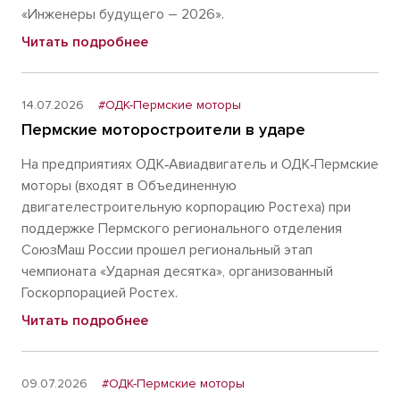
«Инженеры будущего – 2026».
Читать подробнее
14.07.2026
#ОДК-Пермские моторы
Пермские моторостроители в ударе
На предприятиях ОДК‑Авиадвигатель и ОДК‑Пермские
моторы (входят в Объединенную
двигателестроительную корпорацию Ростеха) при
поддержке Пермского регионального отделения
СоюзМаш России прошел региональный этап
чемпионата «Ударная десятка», организованный
Госкорпорацией Ростех.
Читать подробнее
09.07.2026
#ОДК-Пермские моторы