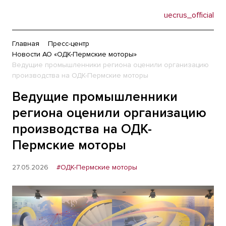
uecrus_official
Главная
Пресс-центр
Новости АО «ОДК-Пермские моторы»
Ведущие промышленники региона оценили организацию
производства на ОДК-Пермские моторы
Ведущие промышленники
региона оценили организацию
производства на ОДК-
Пермские моторы
27.05.2026
#ОДК-Пермские моторы