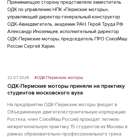
Принимающую сторону представляли заместитель
ОДК по управлению НПК «Пермские моторы»,
управляющий директор-генеральный конструктор
ОДК-Авиадвигатель, академик РАН, Герой Труда РФ
Александр Иноземцев, исполнительный директор
ОДК-Пермские моторы, председатель ПРО СоюзМаш
России Сергей Харин.
22.07.2026
#ОДК-Пермские моторы
ОДК-Пермские моторы приняли на практику
студентов московского вуза
На предприятии ОДК-Пермские моторы (входит в
Объединенную двигателестроительную корпорацию
Ростеха, член СоюзМаш России) проходят летнюю
межрегиональную практику 15 студентов из Москвы в
рамках образовательно-профессионального трека