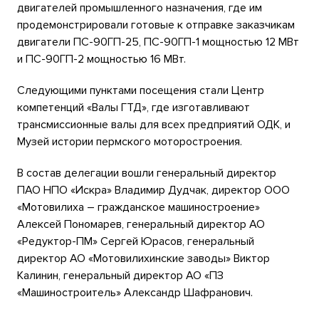
двигателей промышленного назначения, где им
продемонстрировали готовые к отправке заказчикам
двигатели ПС-90ГП-25, ПС-90ГП-1 мощностью 12 МВт
и ПС-90ГП-2 мощностью 16 МВт.
Следующими пунктами посещения стали Центр
компетенций «Валы ГТД», где изготавливают
трансмиссионные валы для всех предприятий ОДК, и
Музей истории пермского моторостроения.
В состав делегации вошли генеральный директор
ПАО НПО «Искра» Владимир Дудчак, директор ООО
«Мотовилиха – гражданское машиностроение»
Алексей Пономарев, генеральный директор АО
«Редуктор-ПМ» Сергей Юрасов, генеральный
директор АО «Мотовилихинские заводы» Виктор
Калинин, генеральный директор АО «ПЗ
«Машиностроитель» Александр Шафранович.