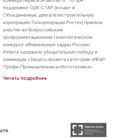
Команда пермской школы № 76 при
поддержке ОДК-СТАР (входит в
Объединенную двигателестроительную
корпорацию Госкорпорации Ростех) приняла
участие во Всероссийском
профориентационном технологическом
конкурсе «Инженерные кадры России».
Ребята одержали убедительную победу в
номинации «Защита проекта категории «ИКаР-
Профи-Промышленная робототехника».
Читать подробнее
ЬЕРА