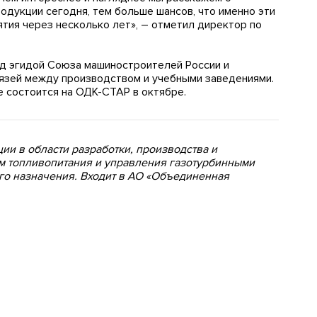
одукции сегодня, тем больше шансов, что именно эти
тия через несколько лет», – отметил директор по
од эгидой Союза машиностроителей России и
вязей между производством и учебными заведениями.
состоится на ОДК-СТАР в октябре.
ии в области разработки, производства и
м топливопитания и управления газотурбинными
го назначения. Входит в АО «Объединенная