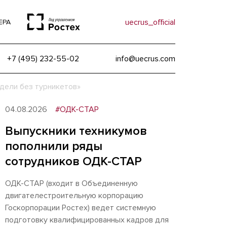
uecrus_official
ЕРА
+7 (495) 232-55-02
info@uecrus.com
дели без турникетов»
04.08.2026
#ОДК-СТАР
Выпускники техникумов
пополнили ряды
сотрудников ОДК-СТАР
ОДК-СТАР (входит в Объединенную
двигателестроительную корпорацию
Госкорпорации Ростех) ведет системную
подготовку квалифицированных кадров для