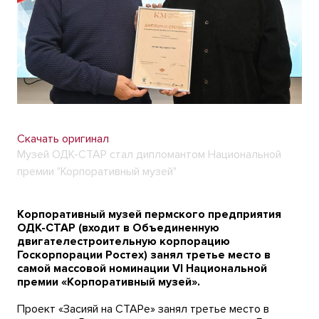
Скачать оригинал
Музей ОДК-СТАР стал дипломантом Национальной
премии "Корпоративный музей"
Корпоративный музей пермского предприятия
ОДК-СТАР (входит в Объединенную
двигателестроительную корпорацию
Госкорпорации Ростех) занял третье место в
самой массовой номинации VI Национальной
премии «Корпоративный музей».
Проект «Засияй на СТАРе» занял третье место в