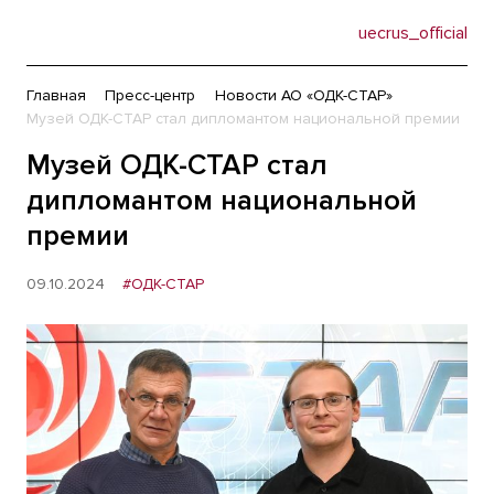
uecrus_official
Главная
Пресс-центр
Новости АО «ОДК-СТАР»
Музей ОДК-СТАР стал дипломантом национальной премии
Музей ОДК-СТАР стал
дипломантом национальной
премии
09.10.2024
#ОДК-СТАР