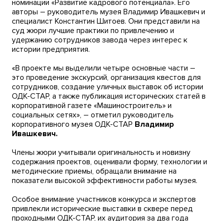
номинации «Развитие кадрового потенциала». Его
авторы – руководитель музея Владимир Ивашкевич и
специалист Константин Шитоев. Они представили на
суд жюри лучшие практики по привлечению и
удержанию сотрудников завода через интерес к
истории предприятия.
«В проекте мы выделили четыре основные части –
это проведение экскурсий, организация квестов для
сотрудников, создание уличных выставок об истории
ОДК-СТАР, а также публикация исторических статей в
корпоративной газете «Машиностроитель» и
социальных сетях», – отметил руководитель
корпоративного музея ОДК-СТАР
Владимир
Ивашкевич.
Члены жюри учитывали оригинальность и новизну
содержания проектов, оценивали форму, технологии и
методические приемы, обращали внимание на
показатели высокой эффективности работы музея.
Особое внимание участников конкурса и экспертов
привлекли исторические выставки в сквере перед
проходными ОДК-СТАР, их аудитория за два года