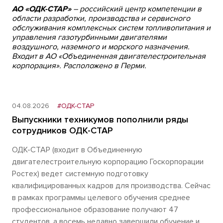
АО «ОДК-СТАР»
– российский центр компетенции в
области разработки, производства и сервисного
обслуживания комплексных систем топливопитания и
управления газотурбинными двигателями
воздушного, наземного и морского назначения.
Входит в АО «Объединенная двигателестроительная
корпорация». Расположено в Перми.
04.08.2026
#ОДК-СТАР
Выпускники техникумов пополнили ряды
сотрудников ОДК-СТАР
ОДК-СТАР (входит в Объединенную
двигателестроительную корпорацию Госкорпорации
Ростех) ведет системную подготовку
квалифицированных кадров для производства. Сейчас
в рамках программы целевого обучения среднее
профессиональное образование получают 47
студентов, а восемь недавно завершили обучение и