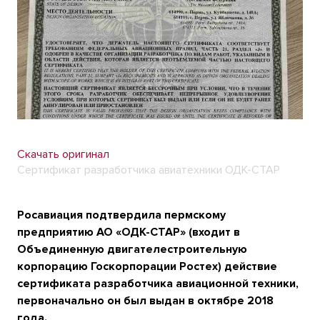
Скачать оригинал
Сертификат разработчика авиатехники ОДК-СТАР
Росавиация подтвердила пермскому
предприятию АО «ОДК-СТАР» (входит в
Объединенную двигателестроительную
корпорацию Госкорпорации Ростех) действие
сертификата разработчика авиационной техники,
первоначально он был выдан в октябре 2018
года.