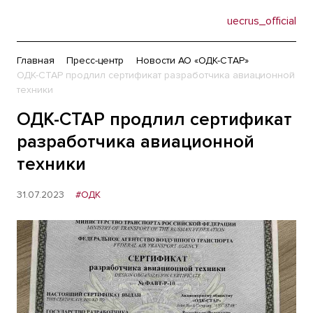
uecrus_official
Главная
Пресс-центр
Новости АО «ОДК-СТАР»
ОДК-СТАР продлил сертификат разработчика авиационной
техники
ОДК-СТАР продлил сертификат
разработчика авиационной
техники
31.07.2023
#ОДК