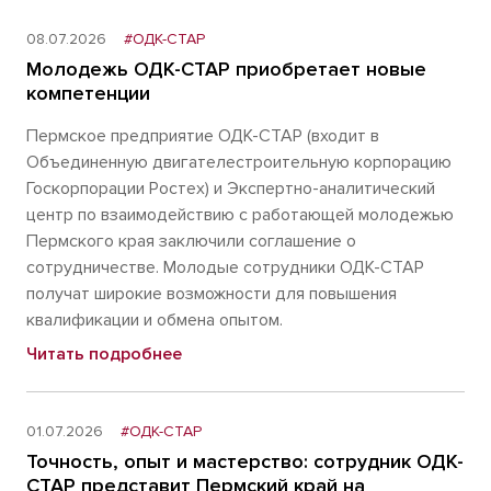
08.07.2026
#ОДК-СТАР
Молодежь ОДК-СТАР приобретает новые
компетенции
Пермское предприятие ОДК-СТАР (входит в
Объединенную двигателестроительную корпорацию
Госкорпорации Ростех) и Экспертно-аналитический
центр по взаимодействию с работающей молодежью
Пермского края заключили соглашение о
сотрудничестве. Молодые сотрудники ОДК-СТАР
получат широкие возможности для повышения
квалификации и обмена опытом.
Читать подробнее
01.07.2026
#ОДК-СТАР
Точность, опыт и мастерство: сотрудник ОДК-
СТАР представит Пермский край на