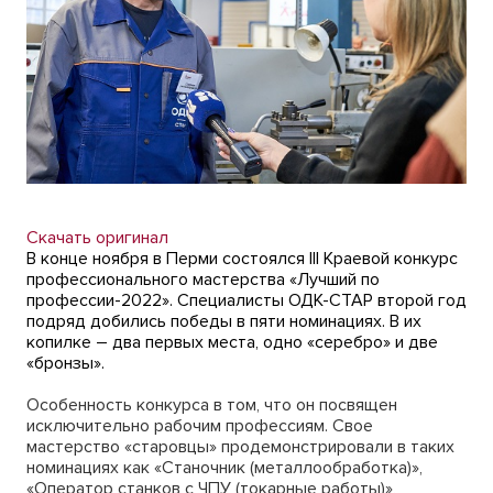
Скачать оригинал
В конце ноября в Перми состоялся III Краевой конкурс
профессионального мастерства «Лучший по
профессии-2022». Специалисты ОДК-СТАР второй год
подряд добились победы в пяти номинациях. В их
копилке – два первых места, одно «серебро» и две
«бронзы».
Особенность конкурса в том, что он посвящен
исключительно рабочим профессиям. Свое
мастерство «старовцы» продемонстрировали в таких
номинациях как «Станочник (металлообработка)»,
«Оператор станков с ЧПУ (токарные работы)»,