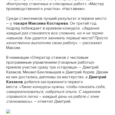
«Контролер станочных и слесарных работ», «Мастер
производственного участка», «Наставник».
Среди станочников лучший результат и первое место
– у
токаря Максима Костарева
. Он третий год
подряд побеждает в краевом конкурсе.
«Задания
каждый раз становятся все сложнее, но я не теряю
навыков. Как удается занимать первые места? Просто
качественно выполняю свою работу»
, – рассказал
Максим.
В номинации «Оператор станков с числовым
программным управлением (токарные работы)»
приняли участие сразу три «старовца» – Дмитрий
Казаков, Михаил Беклемышев и Дмитрий Хорев. Двоим
из них достались дипломы за мастерство, а
Дмитрий
Казаков
добился заслуженного первого
места.
«Такие конкурсы нужны, чтобы показать себя,
самореализоваться, набраться опыта. С заданием
справился легко – каждый день на работе с этим
сталкиваюсь»
, – отметил Дмитрий.