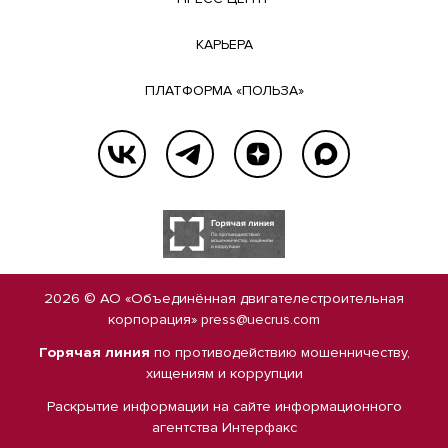
КАРЬЕРА
ПЛАТФОРМА «ПОЛЬЗА»
2026 © АО «Объединённая двигателестроительная
корпорация»
press@uecrus.com
Горячая линия
по противодействию мошенничеству,
хищениям и коррупции
Раскрытие информации на сайте
информационного
агентства Интерфакс