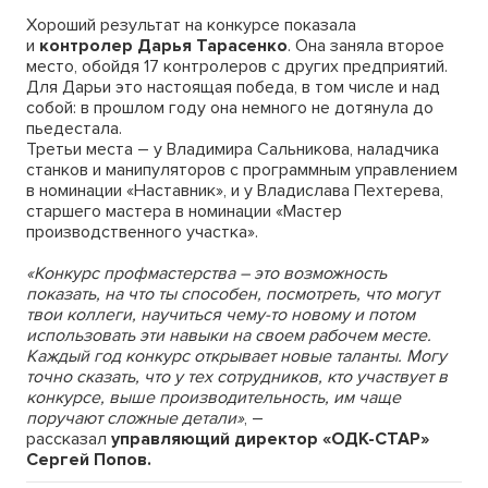
Хороший результат на конкурсе показала
и
контролер Дарья Тарасенко
. Она заняла второе
место, обойдя 17 контролеров с других предприятий.
Для Дарьи это настоящая победа, в том числе и над
собой: в прошлом году она немного не дотянула до
пьедестала.
Третьи места – у Владимира Сальникова, наладчика
станков и манипуляторов с программным управлением
в номинации «Наставник», и у Владислава Пехтерева,
старшего мастера в номинации «Мастер
производственного участка».
«Конкурс профмастерства – это возможность
показать, на что ты способен, посмотреть, что могут
твои коллеги, научиться чему-то новому и потом
использовать эти навыки на своем рабочем месте.
Каждый год конкурс открывает новые таланты. Могу
точно сказать, что у тех сотрудников, кто участвует в
конкурсе, выше производительность, им чаще
поручают сложные детали»
, –
рассказал
управляющий директор «ОДК-СТАР»
Сергей Попов.