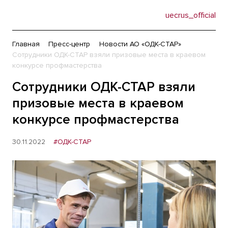
uecrus_official
Главная
Пресс-центр
Новости АО «ОДК-СТАР»
Сотрудники ОДК-СТАР взяли призовые места в краевом
конкурсе профмастерства
Сотрудники ОДК-СТАР взяли
призовые места в краевом
конкурсе профмастерства
30.11.2022
#ОДК-СТАР