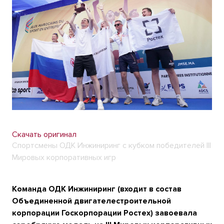
Скачать оригинал
Спортсмены ОДК Инжиниринг с кубком победителей III
Мировых корпоративных игр
Команда ОДК Инжиниринг (входит в состав
Объединенной двигателестроительной
корпорации Госкорпорации Ростех) завоевала