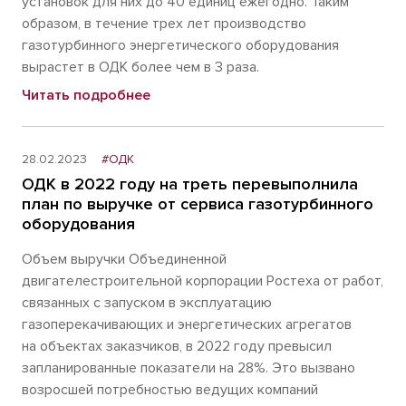
установок для них до 40 единиц ежегодно. Таким
образом, в течение трех лет производство
газотурбинного энергетического оборудования
вырастет в ОДК более чем в 3 раза.
Читать подробнее
28.02.2023
#ОДК
ОДК в 2022 году на треть перевыполнила
план по выручке от сервиса газотурбинного
оборудования
Объем выручки Объединенной
двигателестроительной корпорации Ростеха от работ,
связанных с запуском в эксплуатацию
газоперекачивающих и энергетических агрегатов
на объектах заказчиков, в 2022 году превысил
запланированные показатели на 28%. Это вызвано
возросшей потребностью ведущих компаний