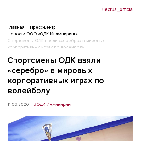
uecrus_official
Главная
Пресс-центр
Новости ООО «ОДК Инжиниринг»
Спортсмены ОДК взяли «серебро» в мировых
корпоративных играх по волейболу
Спортсмены ОДК взяли
«серебро» в мировых
корпоративных играх по
волейболу
11.06.2026
#ОДК Инжиниринг