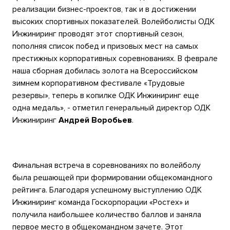
реализации бизнес-проектов, так и в достижении
высоких спортивных показателей. Волейболисты ОДК
Инжиниринг проводят этот спортивный сезон,
пополняя список побед и призовых мест на самых
престижных корпоративных соревнованиях. В феврале
наша сборная добилась золота на Всероссийском
зимнем корпоративном фестивале «Трудовые
резервы», теперь в копилке ОДК Инжиниринг еще
одна медаль», - отметил генеральный директор ОДК
Инжиниринг
Андрей Воробьев
.
Финальная встреча в соревнованиях по волейболу
была решающей при формировании общекомандного
рейтинга. Благодаря успешному выступлению ОДК
Инжиниринг команда Госкорпорации «Ростех» и
получила наибольшее количество баллов и заняла
первое место в общекомандном зачете. Этот