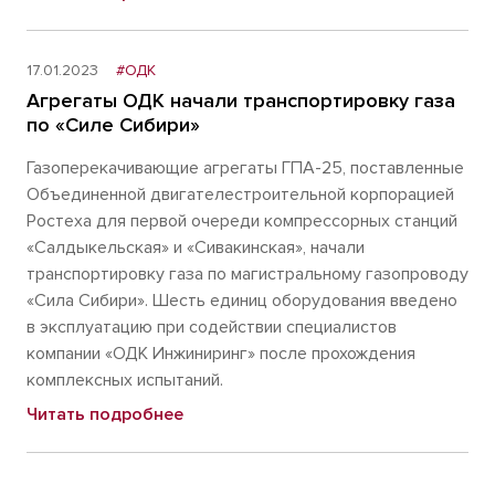
17.01.2023
#ОДК
Агрегаты ОДК начали транспортировку газа
по «Силе Сибири»
Газоперекачивающие агрегаты ГПА-25, поставленные
Объединенной двигателестроительной корпорацией
Ростеха для первой очереди компрессорных станций
«Салдыкельская» и «Сивакинская», начали
транспортировку газа по магистральному газопроводу
«Сила Сибири». Шесть единиц оборудования введено
в эксплуатацию при содействии специалистов
компании «ОДК Инжиниринг» после прохождения
комплексных испытаний.
Читать подробнее