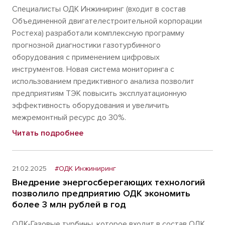
Специалисты ОДК Инжиниринг (входит в состав
Объединенной двигателестроительной корпорации
Ростеха) разработали комплексную программу
прогнозной диагностики газотурбинного
оборудования с применением цифровых
инструментов. Новая система мониторинга с
использованием предиктивного анализа позволит
предприятиям ТЭК повысить эксплуатационную
эффективность оборудования и увеличить
межремонтный ресурс до 30%.
Читать подробнее
21.02.2025
#ОДК Инжиниринг
Внедрение энергосберегающих технологий
позволило предприятию ОДК экономить
более 3 млн рублей в год
ОДК-Газовые турбины, которое входит в состав ОДК