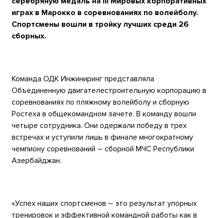
серебряную медаль на
III
Мировых корпоративных
играх в Марокко в соревнованиях по волейболу.
Спортсмены вошли в тройку лучших среди 26
сборных.
Команда ОДК Инжиниринг представляла
Объединенную двигателестроительную корпорацию в
соревнованиях по пляжному волейболу и сборную
Ростеха в общекомандном зачете. В команду вошли
четыре сотрудника. Они одержали победу в трех
встречах и уступили лишь в финале многократному
чемпиону соревнований – сборной МЧС Республики
Азербайджан.
«Успех наших спортсменов – это результат упорных
тренировок и эффективной командной работы как в