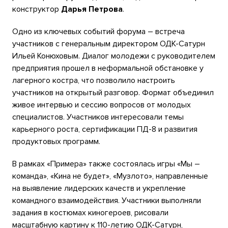
конструктор
Дарья Петрова
.
Одно из ключевых событий форума – встреча
участников с генеральным директором ОДК-Сатурн
Ильей Конюховым. Диалог молодежи с руководителем
предприятия прошел в неформальной обстановке у
лагерного костра, что позволило настроить
участников на открытый разговор. Формат объединил
живое интервью и сессию вопросов от молодых
специалистов. Участников интересовали темы
карьерного роста, сертификации ПД-8 и развития
продуктовых программ.
В рамках «Примера» также состоялась игры «Мы –
команда», «Кина не будет», «Музлото», направленные
на выявление лидерских качеств и укрепление
командного взаимодействия. Участники выполняли
задания в костюмах киногероев, рисовали
масштабную картину к 110-летию ОДК-Сатурн,