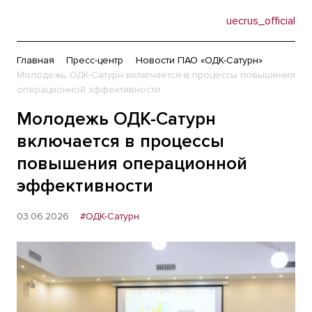
uecrus_official
Главная
Пресс-центр
Новости ПАО «ОДК-Сатурн»
Молодежь ОДК-Сатурн включается в процессы повышения
операционной эффективности
Молодежь ОДК-Сатурн
включается в процессы
повышения операционной
эффективности
03.06.2026
#ОДК-Сатурн