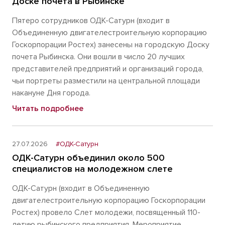
Доске почета в Рыбинске
Пятеро сотрудников ОДК-Сатурн (входит в
Объединенную двигателестроительную корпорацию
Госкорпорации Ростех) занесены на городскую Доску
почета Рыбинска. Они вошли в число 20 лучших
представителей предприятий и организаций города,
чьи портреты разместили на центральной площади
накануне Дня города.
Читать подробнее
27.07.2026
#ОДК-Сатурн
ОДК-Сатурн объединил около 500
специалистов на молодежном слете
ОДК-Сатурн (входит в Объединенную
двигателестроительную корпорацию Госкорпорации
Ростех) провело Слет молодежи, посвященный 110-
летию рыбинского предприятия. Мероприятие