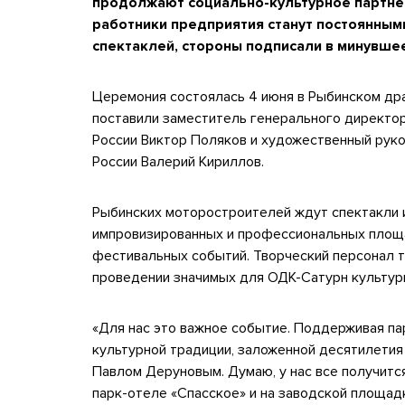
продолжают социально-культурное партнер
работники предприятия станут постоянным
спектаклей, стороны подписали в минувше
Церемония состоялась 4 июня в Рыбинском др
поставили заместитель генерального директор
России Виктор Поляков и художественный руко
России Валерий Кириллов.
Рыбинских моторостроителей ждут спектакли и 
импровизированных и профессиональных площад
фестивальных событий. Творческий персонал т
проведении значимых для ОДК-Сатурн культур
«Для нас это важное событие. Поддерживая па
культурной традиции, заложенной десятилети
Павлом Деруновым. Думаю, у нас все получитс
парк-отеле «Спасское» и на заводской площадк