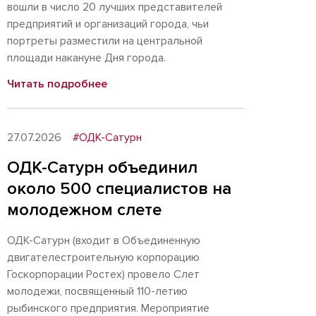
вошли в число 20 лучших представителей
предприятий и организаций города, чьи
портреты разместили на центральной
площади накануне Дня города.
Читать подробнее
27.07.2026
#ОДК-Сатурн
ОДК-Сатурн объединил
около 500 специалистов на
молодежном слете
ОДК-Сатурн (входит в Объединенную
двигателестроительную корпорацию
Госкорпорации Ростех) провело Слет
молодежи, посвященный 110-летию
рыбинского предприятия. Мероприятие