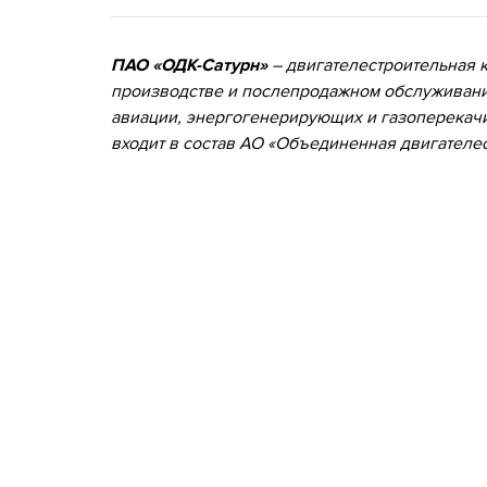
ПАО «ОДК-Сатурн»
– двигателестроительная к
производстве и послепродажном обслуживани
авиации, энергогенерирующих и газоперекач
входит в состав АО «Объединенная двигателе