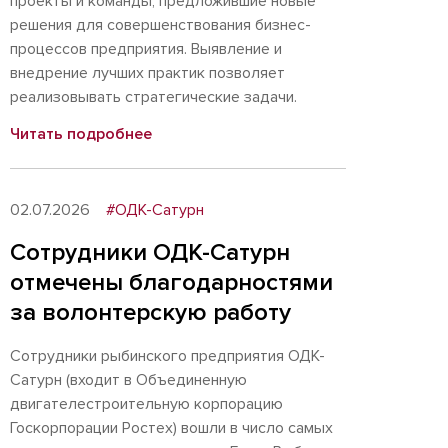
проекты и команды, предложившие новые
решения для совершенствования бизнес-
процессов предприятия. Выявление и
внедрение лучших практик позволяет
реализовывать стратегические задачи.
Читать подробнее
02.07.2026
#ОДК-Сатурн
Сотрудники ОДК-Сатурн
отмечены благодарностями
за волонтерскую работу
Сотрудники рыбинского предприятия ОДК-
Сатурн (входит в Объединенную
двигателестроительную корпорацию
Госкорпорации Ростех) вошли в число самых