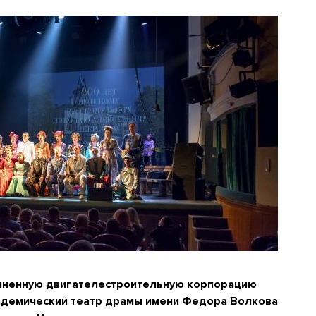
иненную двигателестроительную корпорацию
кадемический театр драмы имени Федора Волкова