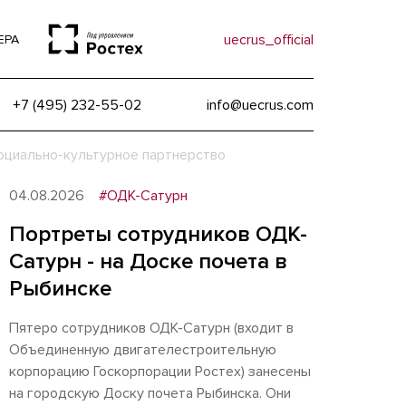
uecrus_official
ЕРА
+7 (495) 232-55-02
info@uecrus.com
оциально-культурное партнерство
04.08.2026
#ОДК-Сатурн
Портреты сотрудников ОДК-
Сатурн - на Доске почета в
Рыбинске
Пятеро сотрудников ОДК-Сатурн (входит в
Объединенную двигателестроительную
корпорацию Госкорпорации Ростех) занесены
на городскую Доску почета Рыбинска. Они