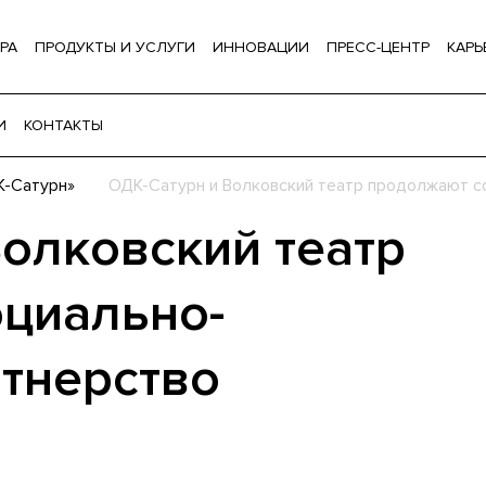
РА
ПРОДУКТЫ И УСЛУГИ
ИННОВАЦИИ
ПРЕСС-ЦЕНТР
КАРЬ
И
КОНТАКТЫ
К-Сатурн»
ОДК-Сатурн и Волковский театр продолжают с
Волковский театр
циально-
ртнерство