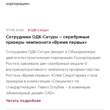
корпорация».
07.08.2026
#ОДК-Сатурн
Сотрудники ОДК-Сатурн – серебряные
призеры чемпионата «Время первых»
Сотрудники ОДК-Сатурн (входит в Объединенную
двигателестроительную корпорацию Госкорпорации
Ростех) завоевали две серебряные медали V
внутрикорпоративного чемпионата профмастерства
Ростеха «Время первых». Юлия Секретарева стала
призером в компетенции «Специалист по
стандартизации», Павел Голубев – в номинации
«Инженерный дизайн CAD».
Читать подробнее