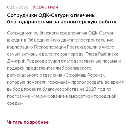
02.07.2026
#ОДК-Сатурн
Сотрудники ОДК-Сатурн отмечены
благодарностями за волонтерскую работу
Сотрудники рыбинского предприятия ОДК-Сатурн
(входит в Объединенную двигателестроительную
корпорацию Госкорпорации Ростех) вошли в число
самых активных волонтеров города. Глава Рыбинска
Дмитрий Рудаков вручил благодарственные письма и
подарки представителям Ярославского
регионального отделения «СоюзМаш России»,
которые помогали горожанам проголосовать во время
выбора проекта благоустройства на 2027 год по
программе «Формирование комфортной городской
среды».
Читать подробнее