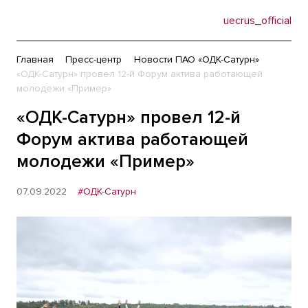
uecrus_official
Главная
Пресс-центр
Новости ПАО «ОДК-Сатурн»
«ОДК-Сатурн» провел 12-й Форум актива работающей
молодежи «Пример»
«ОДК-Сатурн» провел 12-й
Форум актива работающей
молодежи «Пример»
07.09.2022
#ОДК-Сатурн