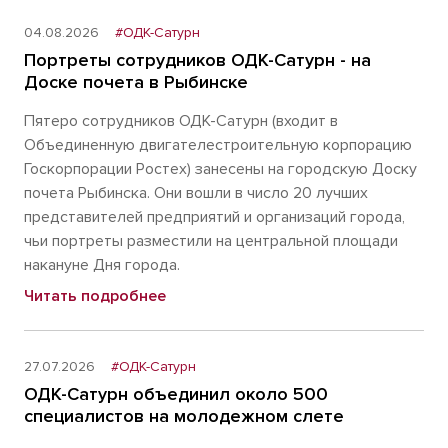
04.08.2026
#ОДК-Сатурн
Портреты сотрудников ОДК-Сатурн - на
Доске почета в Рыбинске
Пятеро сотрудников ОДК-Сатурн (входит в
Объединенную двигателестроительную корпорацию
Госкорпорации Ростех) занесены на городскую Доску
почета Рыбинска. Они вошли в число 20 лучших
представителей предприятий и организаций города,
чьи портреты разместили на центральной площади
накануне Дня города.
Читать подробнее
27.07.2026
#ОДК-Сатурн
ОДК-Сатурн объединил около 500
специалистов на молодежном слете