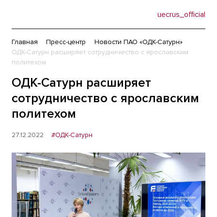
uecrus_official
Главная
Пресс-центр
Новости ПАО «ОДК-Сатурн»
ОДК-Сатурн расширяет сотрудничество с ярославским
политехом
ОДК-Сатурн расширяет
сотрудничество с ярославским
политехом
27.12.2022
#ОДК-Сатурн