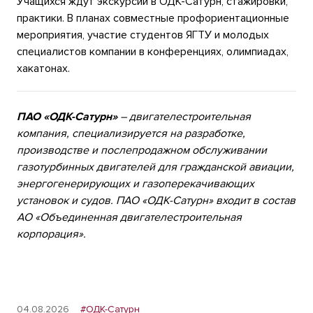
Учащихся ждут экскурсии в ОДК-Сатурн, стажировки,
практики. В планах совместные профориентационные
мероприятия, участие студентов ЯГТУ и молодых
специалистов компании в конференциях, олимпиадах,
хакатонах.
ПАО «ОДК-Сатурн»
– двигателестроительная
компания, специализируется на разработке,
производстве и послепродажном обслуживании
газотурбинных двигателей для гражданской авиации,
энергогенерирующих и газоперекачивающих
установок и судов.
ПАО «ОДК-Сатурн» входит в состав
АО «Объединенная двигателестроительная
корпорация».
04.08.2026
#ОДК-Сатурн