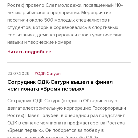
Ростех) провело Слет молодежи, посвященный 110-
летию рыбинского предприятия. Мероприятие
посетили около 500 молодых специалистов и
студентов, которые соревновались в спортивных
состязаниях, демонстрировали свои туристические
навыки и творческие номера.
Читать подробнее
23.07.2026
#ОДК-Сатурн
Сотрудник ОДК-Сатурн вышел в финал
чемпионата «Время первых»
Сотрудник ОДК-Сатурн (входит в Объединенную
двигателестроительную корпорацию Госкорпорации
Ростех) Павел Голубев в очередной раз представит
ОДК в финале чемпионата профмастерства Ростеха
«Время первых». Он поборется за победу в
компетенции «Инженерный дизайн CAD».