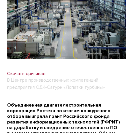
Скачать оригинал
В Центре производственных компетенций
предприятия ОДК-Сатурн «Лопатки турбины»
Объединенная двигателестроительная
корпорация Ростеха по итогам конкурсного
отбора выиграла грант Российского фонда
развития информационных технологий (РФРИТ)
на доработку и внедрение отечественного ПО