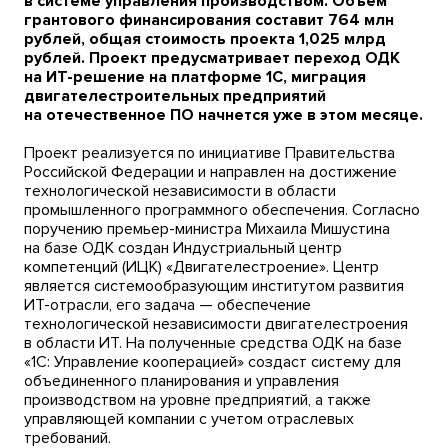
в системе управления производством. Объем
грантового финансирования составит 764 млн
рублей, общая стоимость проекта 1,025 млрд
рублей. Проект предусматривает переход ОДК
на ИТ-решение на платформе 1С, миграция
двигателестроительных предприятий
на отечественное ПО начнется уже в этом месяце.
Проект реализуется по инициативе Правительства
Российской Федерации и направлен на достижение
технологической независимости в области
промышленного программного обеспечения. Согласно
поручению премьер-министра Михаила Мишустина
на базе ОДК создан Индустриальный центр
компетенций (ИЦК) «Двигателестроение». Центр
является системообразующим институтом развития
ИТ-отрасли, его задача — обеспечение
технологической независимости двигателестроения
в области ИТ. На полученные средства ОДК на базе
«1C: Управление кооперацией» создаст систему для
объединенного планирования и управления
производством на уровне предприятий, а также
управляющей компании с учетом отраслевых
требований.