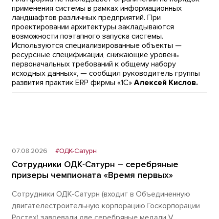
применения системы в рамках информационных
ландшафтов различных предприятий. При
проектировании архитектуры закладываются
возможности поэтапного запуска системы.
Используются специализированные объекты —
ресурсные спецификации, снижающие уровень
первоначальных требований к общему набору
исходных данных«, — сообщил руководитель группы
развития практик ERP фирмы «1С»
Алексей Кислов.
07.08.2026
#ОДК-Сатурн
Сотрудники ОДК-Сатурн – серебряные
призеры чемпионата «Время первых»
Сотрудники ОДК-Сатурн (входит в Объединенную
двигателестроительную корпорацию Госкорпорации
Ростех) завоевали две серебряные медали V