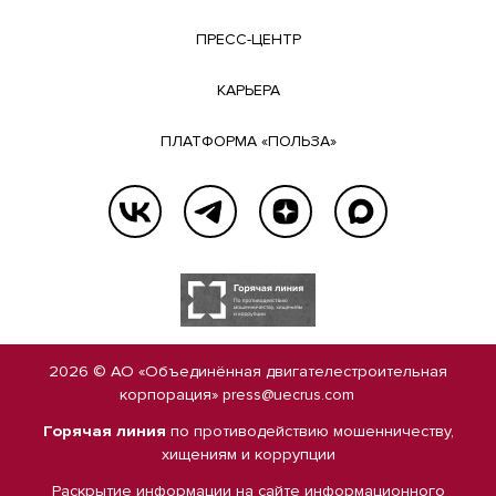
ПРЕСС-ЦЕНТР
КАРЬЕРА
ПЛАТФОРМА «ПОЛЬЗА»
2026 © АО «Объединённая двигателестроительная
корпорация»
press@uecrus.com
Горячая линия
по противодействию мошенничеству,
хищениям и коррупции
Раскрытие информации на сайте
информационного