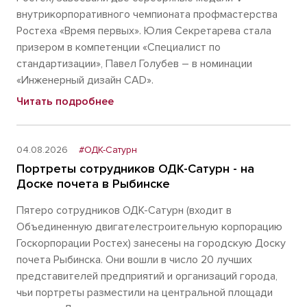
внутрикорпоративного чемпионата профмастерства
Ростеха «Время первых». Юлия Секретарева стала
призером в компетенции «Специалист по
стандартизации», Павел Голубев – в номинации
«Инженерный дизайн CAD».
Читать подробнее
04.08.2026
#ОДК-Сатурн
Портреты сотрудников ОДК-Сатурн - на
Доске почета в Рыбинске
Пятеро сотрудников ОДК-Сатурн (входит в
Объединенную двигателестроительную корпорацию
Госкорпорации Ростех) занесены на городскую Доску
почета Рыбинска. Они вошли в число 20 лучших
представителей предприятий и организаций города,
чьи портреты разместили на центральной площади