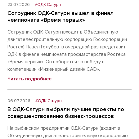
23.07.2026
#ОДК-Сатурн
Сотрудник ОДК-Сатурн вышел в финал
чемпионата «Время первых»
Сотрудник ОДК-Сатурн (входит в Объединенную
двигателестроительную корпорацию Госкорпорации
Ростех) Павел Голубев в очередной раз представит
ОДК в финале чемпионата профмастерства Ростеха
«Время первых». Он поборется за победу в
компетенции «Инженерный дизайн CAD».
Читать подробнее
06.07.2026
#ОДК-Сатурн
В ОДК-Сатурн выбрали лучшие проекты по
совершенствованию бизнес-процессов
На рыбинском предприятии ОДК-Сатурн (входит в
Объединенную двигателестроительную корпорацию