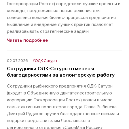
Госкорпорации Ростех) определили лучшие проекты и
команды, предложившие новые решения для
совершенствования бизнес-процессов предприятия.
Выявление и внедрение лучших практик позволяет
реализовывать стратегические задачи.
Читать подробнее
02.07.2026
#ОДК-Сатурн
Сотрудники ОДК-Сатурн отмечены
благодарностями за волонтерскую работу
Сотрудники рыбинского предприятия ОДК-Сатурн
(входит в Объединенную двигателестроительную
корпорацию Госкорпорации Ростех) вошли в число
самых активных волонтеров города. Глава Рыбинска
Дмитрий Рудаков вручил благодарственные письма и
подарки представителям Ярославского
регионального отделения «СоюзМаш России»,