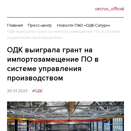
uecrus_official
Главная
Пресс-центр
Новости ПАО «ОДК-Сатурн»
ОДК выиграла грант на импортозамещение ПО в системе
управления производством
ОДК выиграла грант на
импортозамещение ПО в
системе управления
производством
20.01.2023
#ОДК