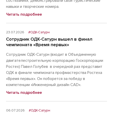
состязаниях, демонстрировали свои туристические
навыки и творческие номера.
Читать подробнее
23.07.2026
#ОДК-Сатурн
Сотрудник ОДК-Сатурн вышел в финал
чемпионата «Время первых»
Сотрудник ОДК-Сатурн (входит в Объединенную
двигателестроительную корпорацию Госкорпорации
Ростех) Павел Голубев в очередной раз представит
ОДК в финале чемпионата профмастерства Ростеха
«Время первых». Он поборется за победу в
компетенции «Инженерный дизайн CAD».
Читать подробнее
06.07.2026
#ОДК-Сатурн