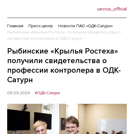
uecrus_official
Главная
Пресс-центр
Новости ПАО «ОДК-Сатурн»
Рыбинские «Крылья Ростеха» получили свидетельства о
профессии контролера в ОДК-Сатурн
Рыбинские «Крылья Ростеха»
получили свидетельства о
профессии контролера в ОДК-
Сатурн
09.09.2024
#ОДК-Сатурн