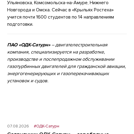
Ульяновска, Комсомольска-на-Амуре, Нижнего
Новгорода и Омска. Сейчас в «Крыльях Ростеха»
учится почти 1600 студентов по 14 направлениям
подготовки.
ПАО «ОДК-Сатурн»
– двигателестроительная
компания, специализируется на разработке,
производстве и послепродажном обслуживании
газотурбинных двигателей для гражданской авиации,
энергогенерирующих и газоперекачивающих
установок и судов.
07.08.2026
#ОДК-Сатурн