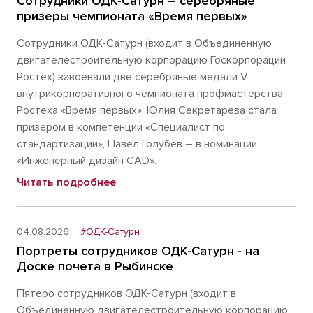
Сотрудники ОДК-Сатурн – серебряные
призеры чемпионата «Время первых»
Сотрудники ОДК-Сатурн (входит в Объединенную
двигателестроительную корпорацию Госкорпорации
Ростех) завоевали две серебряные медали V
внутрикорпоративного чемпионата профмастерства
Ростеха «Время первых». Юлия Секретарева стала
призером в компетенции «Специалист по
стандартизации», Павел Голубев – в номинации
«Инженерный дизайн CAD».
Читать подробнее
04.08.2026
#ОДК-Сатурн
Портреты сотрудников ОДК-Сатурн - на
Доске почета в Рыбинске
Пятеро сотрудников ОДК-Сатурн (входит в
Объединенную двигателестроительную корпорацию