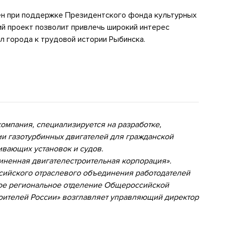
лен при поддержке Президентского фонда культурных
й проект позволит привлечь широкий интерес
л города к трудовой истории Рыбинска.
компания, специализируется на разработке,
и газотурбинных двигателей для гражданской
вающих установок и судов.
иненная двигателестроительная корпорация».
ийского отраслевого объединения работодателей
ое региональное отделение Общероссийской
ителей России» возглавляет управляющий директор