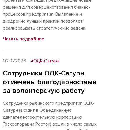
проекты и команды, предложившие новые
решения для совершенствования бизнес-
процессов предприятия. Выявление и
внедрение лучших практик позволяет
реализовывать стратегические задачи.
Читать подробнее
02.07.2026
#ОДК-Сатурн
Сотрудники ОДК-Сатурн
отмечены благодарностями
за волонтерскую работу
Сотрудники рыбинского предприятия ОДК-
Сатурн (входит в Объединенную
двигателестроительную корпорацию
Госкорпорации Ростех) вошли в число самых