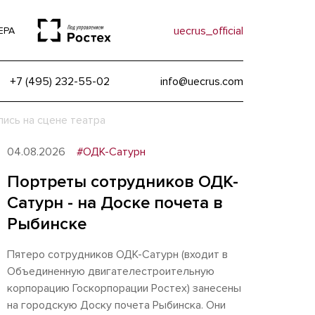
uecrus_official
ЕРА
+7 (495) 232-55-02
info@uecrus.com
ись на сцене театра
04.08.2026
#ОДК-Сатурн
Портреты сотрудников ОДК-
Сатурн - на Доске почета в
Рыбинске
Пятеро сотрудников ОДК-Сатурн (входит в
Объединенную двигателестроительную
корпорацию Госкорпорации Ростех) занесены
на городскую Доску почета Рыбинска. Они