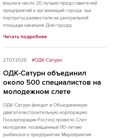
вошли в число 20 лучших представителей
предприятий и организаций города, чьи
портреты разместили на центральной
площади накануне Дня города.
Читать подробнее
27.07.2026
#ОДК-Сатурн
ОДК-Сатурн объединил
около 500 специалистов на
молодежном слете
ОДК-Сатурн (входит в Объединенную
двигателестроительную корпорацию
Госкорпорации Ростех) провело Слет
молодежи, посвященный 110-летию
рыбинского предприятия. Мероприятие