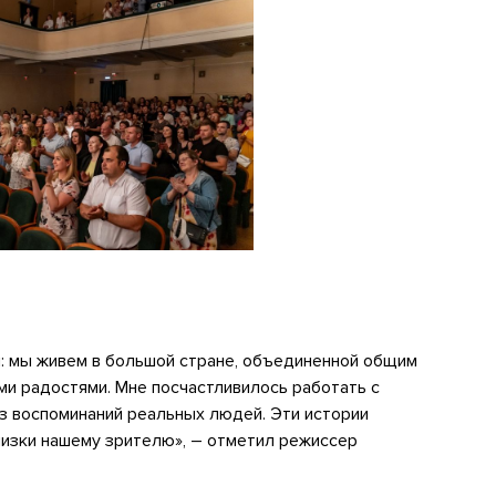
я: мы живем в большой стране, объединенной общим
и радостями. Мне посчастливилось работать с
з воспоминаний реальных людей. Эти истории
близки нашему зрителю», – отметил режиссер