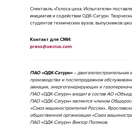
Спектакль «Голоса цеха. Испытатели» постав
инициатив и содействии ОДК-Сатурн.
Творчески
студентов технических вузов, выпускников шко
Контакт для СМИ:
press@uecrus.com
ПАО «ОДК-Сатурн»
– двигателестроительная 
производстве и послепродажном обслуживани
авиации, энергогенерирующих и газоперекачи
ПАО «ОДК-Сатурн» входит в состав АО «Объед
ПАО «ОДК-Сатурн» является членом Общеросс
«Союз машиностроителей России», Ярославск
общественной организации «Союз машиностро
ПАО «ОДК-Сатурн» Виктор Поляков.