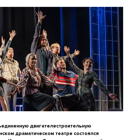
бъединенную двигателестроительную
нском драматическом театре состоялся