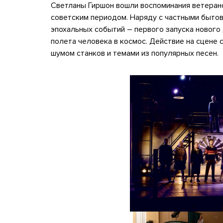
Светланы Гиршон вошли воспоминания ветерано
советским периодом. Наряду с частными бытов
эпохальных событий – первого запуска нового 
полета человека в космос. Действие на сцене
шумом станков и темами из популярных песен.