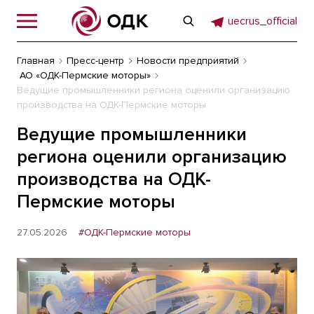
uecrus_official
Главная
Пресс-центр
Новости предприятий
АО «ОДК-Пермские моторы»
Ведущие промышленники региона оценили организацию
производства на ОДК-Пермские моторы
Ведущие промышленники
региона оценили организацию
производства на ОДК-
Пермские моторы
27.05.2026
#ОДК-Пермские моторы