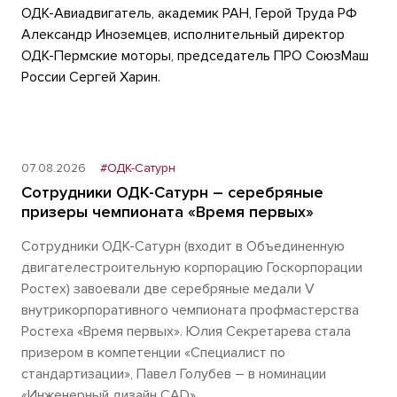
ОДК-Авиадвигатель, академик РАН, Герой Труда РФ
Александр Иноземцев, исполнительный директор
ОДК-Пермские моторы, председатель ПРО СоюзМаш
России Сергей Харин.
07.08.2026
#ОДК-Сатурн
Сотрудники ОДК-Сатурн – серебряные
призеры чемпионата «Время первых»
Сотрудники ОДК-Сатурн (входит в Объединенную
двигателестроительную корпорацию Госкорпорации
Ростех) завоевали две серебряные медали V
внутрикорпоративного чемпионата профмастерства
Ростеха «Время первых». Юлия Секретарева стала
призером в компетенции «Специалист по
стандартизации», Павел Голубев – в номинации
«Инженерный дизайн CAD».