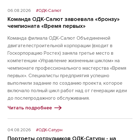
06.08.2026
#ОДК-Салют
Команда ОДК-Салют завоевала «бронзу»
чемпионата «Время первых»
Команда филиала ОДК-Салют Объединенной
двигателестроительной корпорации (входит в
Госкорпорацию Ростех) заняла третье место в
компетенции «Управление жизненным циклом» на
чемпионате профессионального мастерства «Время
первых». Специалисты предприятия успешно
выполнили задание по созданию проекта, которое
включало полный цикл работ над от генерации идеи
до послепродажного обслуживания.
Читать подробнее
04.08.2026
#ОДК-Сатурн
Портреты сотрудников ОДК-Сатурн - на