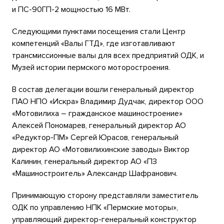
и ПС-90ГП-2 мощностью 16 МВт.
Следующими пунктами посещения стали Центр
компетенций «Валы ГТД», где изготавливают
трансмиссионные валы для всех предприятий ОДК, и
Музей истории пермского моторостроения.
В состав делегации вошли генеральный директор
ПАО НПО «Искра» Владимир Дудчак, директор ООО
«Мотовилиха – гражданское машиностроение»
Алексей Пономарев, генеральный директор АО
«Редуктор-ПМ» Сергей Юрасов, генеральный
директор АО «Мотовилихинские заводы» Виктор
Калинин, генеральный директор АО «ПЗ
«Машиностроитель» Александр Шафранович.
Принимающую сторону представляли заместитель
ОДК по управлению НПК «Пермские моторы»,
управляющий директор-генеральный конструктор