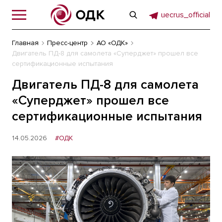
uecrus_official
Главная
Пресс-центр
АО «ОДК»
Двигатель ПД-8 для самолета «Суперджет» прошел все
сертификационные испытания
Двигатель ПД-8 для самолета
«Суперджет» прошел все
сертификационные испытания
14.05.2026
#ОДК