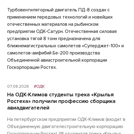
Турбовентиляторный двигатель ПД-8 создан с
применением передовых технологий и новейших
отечественных материалов на рыбинском
предприятии ОДК-Сатурн. Отечественная силовая
установка тягой 8 тонн предназначена для
ближнемагистральных самолетов «Суперджет-100» и
самолетов-амфибий Бе-200 производства
Объединенной авиастроительной корпорации
Госкорпорации Ростех.
07.08.2026
#ОДК
На ОДК-Климов студенты трека «Крылья
Ростеха» получили профессию сборщика
авиадвигателей
На петербургском предприятии ОДК-Климов (входит в
Объединенную двигателестроительную корпорацию
Госкорпорации Ростех) 38 студентов трека «Крылья