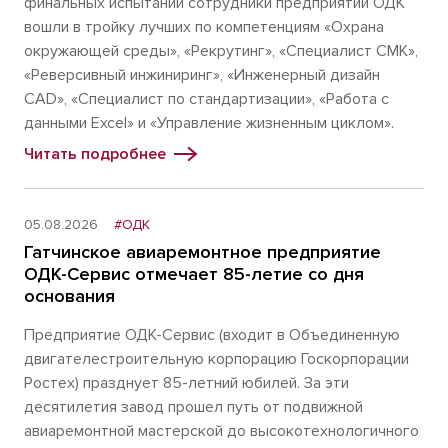
финальных испытаний сотрудники предприятий ОДК
вошли в тройку лучших по компетенциям «Охрана
окружающей среды», «Рекрутинг», «Специалист СМК»,
«Реверсивный инжиниринг», «Инженерный дизайн
CAD», «Специалист по стандартизации», «Работа с
данными Excel» и «Управление жизненным циклом».
Читать подробнее
05.08.2026
#ОДК
Гатчинское авиаремонтное предприятие
ОДК-Сервис отмечает 85-летие со дня
основания
Предприятие ОДК-Сервис (входит в Объединенную
двигателестроительную корпорацию Госкорпорации
Ростех) празднует 85-летний юбилей. За эти
десятилетия завод прошел путь от подвижной
авиаремонтной мастерской до высокотехнологичного