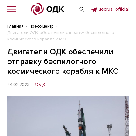
uecrus_official
Главная
Пресс-центр
Двигатели ОДК обеспечили отправку беспилотного
космического корабля к МКС
Двигатели ОДК обеспечили
отправку беспилотного
космического корабля к МКС
24.02.2023
#ОДК