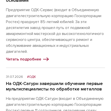
основания
Предприятие ОДК-Сервис (входит в Объединенную
двигателестроительную корпорацию Госкорпорации
Ростех) празднует 85-летний юбилей. За эти
десятилетия завод прошел путь от подвижной
авиаремонтной мастерской до высокотехнологичного
сервисного центра, обеспечивающего ремонт и
обслуживание авиационных и индустриальных
двигателей.
Читать подробнее
31.07.2026
#ОДК
На ОДК-Сатурн завершили обучение первые
мультиспециалисты по обработке металлов
На предприятии ОДК-Сатурн (входит в Объединенную
двигателестроительную корпорацию Госкорпорации
Ростех) первые 11 сотрудников, овладевшие сразу