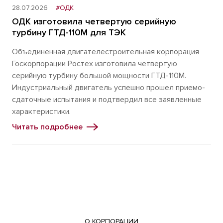
28.07.2026
#ОДК
ОДК изготовила четвертую серийную
турбину ГТД-110М для ТЭК
Объединенная двигателестроительная корпорация
Госкорпорации Ростех изготовила четвертую
серийную турбину большой мощности ГТД-110М.
Индустриальный двигатель успешно прошел приемо-
сдаточные испытания и подтвердил все заявленные
характеристики.
Читать подробнее
О КОРПОРАЦИИ