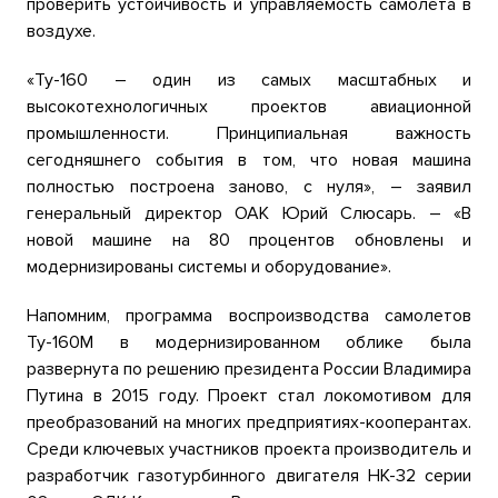
проверить устойчивость и управляемость самолёта в
воздухе.
«Ту-160 – один из самых масштабных и
высокотехнологичных проектов авиационной
промышленности. Принципиальная важность
сегодняшнего события в том, что новая машина
полностью построена заново, с нуля», – заявил
генеральный директор ОАК Юрий Слюсарь. – «В
новой машине на 80 процентов обновлены и
модернизированы системы и оборудование».
Напомним, программа воспроизводства самолетов
Ту-160М в модернизированном облике была
развернута по решению президента России Владимира
Путина в 2015 году. Проект стал локомотивом для
преобразований на многих предприятиях-кооперантах.
Среди ключевых участников проекта производитель и
разработчик газотурбинного двигателя НК-32 серии