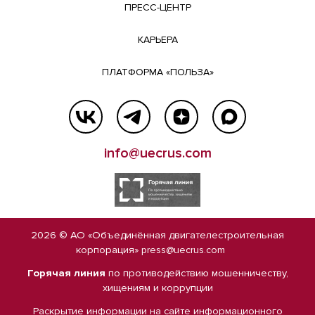
ПРЕСС-ЦЕНТР
КАРЬЕРА
ПЛАТФОРМА «ПОЛЬЗА»
info@uecrus.com
2026 © АО «Объединённая двигателестроительная
корпорация»
press@uecrus.com
Горячая линия
по противодействию мошенничеству,
хищениям и коррупции
Раскрытие информации на сайте
информационного