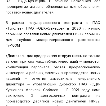
02 - «ОДК-Кузнецов». В течение нескольких лет
предприятие активно обновляется для обеспечения
поставок новых двигателей.
В рамках государственного контракта с ПАО
«Туполев» ПАО «ОДК-Кузнецов» в 2020 г. начало
серийные поставки новых двигателей НК-32 серии 02
для глубоко модернизированного ракетоносца
Ту-160М.
«Двигатель дал предприятию вторую жизнь не только
за счет притока масштабных инвестиций – меняются
компетенции персонала, растет профессионализм
инженеров и рабочих, занятых в производстве новых
изделий, – отметил заместитель генерального
директора – управляющий директор ПАО «ОДК-
Кузнецов» Алексей Соболев. – В 2021 году нами
заключено 2 долгосрочных контракта на
производство десятков новых двигателей НК-32.