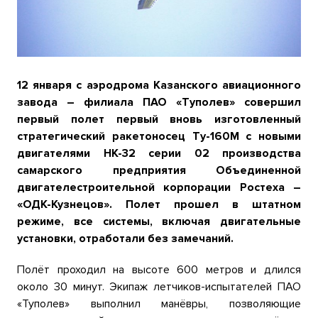
12 января с аэродрома Казанского авиационного
завода – филиала ПАО «Туполев» совершил
первый полет первый вновь изготовленный
стратегический ракетоносец Ту-160М с новыми
двигателями НК-32 серии 02 производства
самарского предприятия Объединенной
двигателестроительной корпорации Ростеха –
«ОДК-Кузнецов». Полет прошел в штатном
режиме, все системы, включая двигательные
установки, отработали без замечаний.
Полёт проходил на высоте 600 метров и длился
около 30 минут. Экипаж летчиков-испытателей ПАО
«Туполев» выполнил манёвры, позволяющие