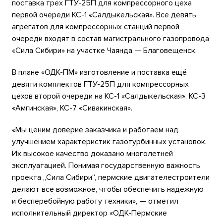
поставка трех ГТУ-25П для компрессорного цеха
первой очереди КС-1 «Салдыкельская». Все девять
агрегатов для компрессорных станций первой
очереди входят в состав магистрального газопровода
«Сила Сибири» на участке Чаянда — Благовещенск.
В плане «ОДК-ПМ» изготовление и поставка ещё
девяти комплектов ГТУ-25П для компрессорных
цехов второй очереди на КС-1 «Салдыкельская», КС-3
«Амгинская», КС-7 «Сивакинская».
«Мы ценим доверие заказчика и работаем над
улучшением характеристик газотурбинных установок.
Их высокое качество доказано многолетней
эксплуатацией. Понимая государственную важность
проекта „Сила Сибири“, пермские двигателестроители
делают все возможное, чтобы обеспечить надежную
и бесперебойную работу техники», — отметил
исполнительный директор «ОДК-Пермские