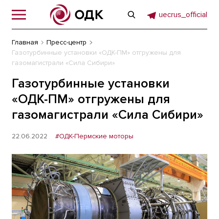
uecrus_official
Главная
Пресс-центр
Газотурбинные установки «ОДК-ПМ» отгружены для
газомагистрали «Сила Сибири»
Газотурбинные установки
«ОДК-ПМ» отгружены для
газомагистрали «Сила Сибири»
22.06.2022
#ОДК-Пермские моторы