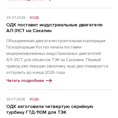
29.07.2026
#ОДК
ОДК поставит индустриальные двигатели
АЛ-31СТ на Сахалин
Объединенная двигателестроительная корпорация
Госкорпорации Ростех начала поставки
модернизированных индустриальных двигателей
АЛ-31СТ для объектов ТЭК на Сахалине. Первый
привод уже передан заказчику, еще два планируется
отгрузить до конца 2026 года.
Читать подробнее
28.07.2026
#ОДК
ОДК изготовила четвертую серийную
турбину ГТД-110М для ТЭК