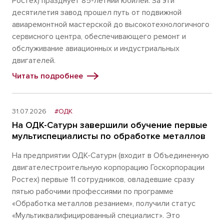
Ростех) празднует 85-летний юбилей. За эти
десятилетия завод прошел путь от подвижной
авиаремонтной мастерской до высокотехнологичного
сервисного центра, обеспечивающего ремонт и
обслуживание авиационных и индустриальных
двигателей.
Читать подробнее
31.07.2026
#ОДК
На ОДК-Сатурн завершили обучение первые
мультиспециалисты по обработке металлов
На предприятии ОДК-Сатурн (входит в Объединенную
двигателестроительную корпорацию Госкорпорации
Ростех) первые 11 сотрудников, овладевшие сразу
пятью рабочими профессиями по программе
«Обработка металлов резанием», получили статус
«Мультиквалифицированный специалист». Это