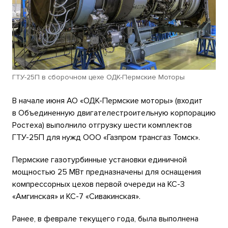
ГТУ-25П в сборочном цехе ОДК-Пермские Моторы
В начале июня АО «ОДК-Пермские моторы» (входит
в Объединенную двигателестроительную корпорацию
Ростеха) выполнило отгрузку шести комплектов
ГТУ-25П для нужд ООО «Газпром трансгаз Томск».
Пермские газотурбинные установки единичной
мощностью 25 МВт предназначены для оснащения
компрессорных цехов первой очереди на КС-3
«Амгинская» и КС-7 «Сивакинская».
Ранее, в феврале текущего года, была выполнена