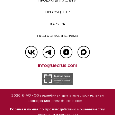
ПРОДУКТЫ И УСЛУГИ
ПРЕСС-ЦЕНТР
КАРЬЕРА
ПЛАТФОРМА «ПОЛЬЗА»
info@uecrus.com
2026 © АО «Объединённая двигателестроительная
корпорация»
press@uecrus.com
Горячая линия
по противодействию мошенничеству,
хищениям и коррупции