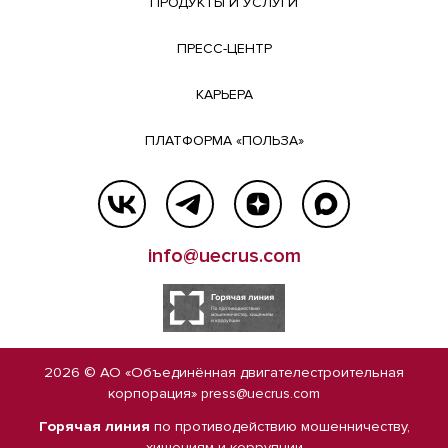
ПРОДУКТЫ И УСЛУГИ
ПРЕСС-ЦЕНТР
КАРЬЕРА
ПЛАТФОРМА «ПОЛЬЗА»
info@uecrus.com
2026 © АО «Объединённая двигателестроительная
корпорация»
press@uecrus.com
Горячая линия
по противодействию мошенничеству,
хищениям и коррупции