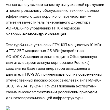
мы сегодня уделяем качеству выпускаемой продукции
и послепродажному обслуживанию техники с целью
эффективного долгосрочного партнерства», —
отметил заместитель генерального директора
АО «ОДК» по управлению НПК «Пермские
моторы»
Александр Иноземцев
.
Газотурбинные установки ГТУ-10П мощностью 10 МВт
и ГТУ-25П мощностью 25 МВт (разработчик —
АО «ОДК-Авиадвигатель», входит в Объединенную
двигателестроительную корпорацию Ростеха)
созданы на базе газогенератора авиационного
двигателя ПС-90А, применяющегося на современных
отечественных пассажирских самолетах типа Ил-96-
300, Ту-204, Ту-214. ГТУ-25П признана экспертами
самым высокоэффективным российским приводом
для газоперекачивающей инфраструктуры.