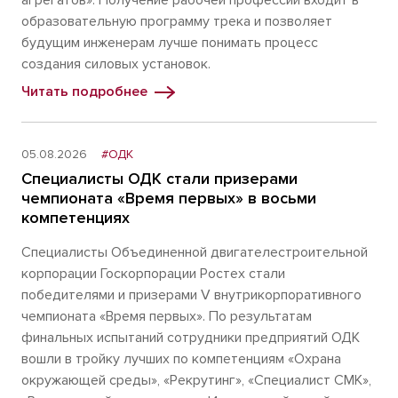
агрегатов». Получение рабочей профессии входит в
образовательную программу трека и позволяет
будущим инженерам лучше понимать процесс
создания силовых установок.
Читать подробнее
05.08.2026
#ОДК
Специалисты ОДК стали призерами
чемпионата «Время первых» в восьми
компетенциях
Специалисты Объединенной двигателестроительной
корпорации Госкорпорации Ростех стали
победителями и призерами V внутрикорпоративного
чемпионата «Время первых». По результатам
финальных испытаний сотрудники предприятий ОДК
вошли в тройку лучших по компетенциям «Охрана
окружающей среды», «Рекрутинг», «Специалист СМК»,