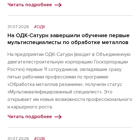
Читать подробнее
31.07.2026
#ОДК
На ОДК-Сатурн завершили обучение первые
мультиспециалисты по обработке металлов
На предприятии ОДК-Сатурн (входит в Объединенную
двигателестроительную корпорацию Госкорпорации
Ростех) первые 11 сотрудников, овладевшие сразу
пятью рабочими профессиями по программе
«Обработка металлов резанием», получили статус
«Мультиквалифицированный специалист». Это
открывает им новые возможности профессионального
и карьерного роста.
Читать подробнее
31.07.2026
#ОДК