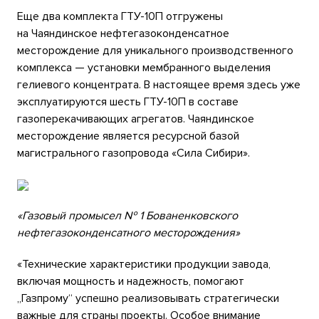
Еще два комплекта ГТУ-10П отгружены
на Чаяндинское нефтегазоконденсатное
месторождение для уникального производственного
комплекса — установки мембранного выделения
гелиевого концентрата. В настоящее время здесь уже
эксплуатируются шесть ГТУ-10П в составе
газоперекачивающих агрегатов. Чаяндинское
месторождение является ресурсной базой
магистрального газопровода «Сила Сибири».
«Газовый промысел № 1 Бованенковского
нефтегазоконденсатного месторождения»
«Технические характеристики продукции завода,
включая мощность и надежность, помогают
„Газпрому“ успешно реализовывать стратегически
важные для страны проекты. Особое внимание