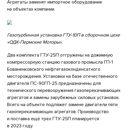
Агрегаты заменят импортное оборудование
на объектах компании.
Газотурбинная установка ГТУ-10П в сборочном цехе
«ОДК-Пермские Моторы».
Два комплекта ГТУ-25П отгружены на дожимную
компрессорную станцию газового промысла ГП-1
Бованенковского нефтегазоконденсатного
месторождения. Установки на базе отечественного
двигателя ПС-90ГП-25 предназначены для
технического перевооружения газоперекачивающих
агрегатов и замены зарубежных силовых установок.
Всего на объекте подляжет замене двигатели пяти
газоперекачивающих агрегатов. Производство
и поставка ещё трех ГТУ-25П планируется
в 2023 году.