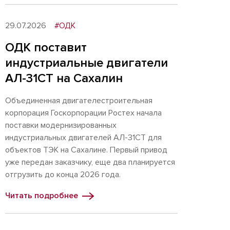
29.07.2026
#ОДК
ОДК поставит
индустриальные двигатели
АЛ-31СТ на Сахалин
Объединенная двигателестроительная
корпорация Госкорпорации Ростех начала
поставки модернизированных
индустриальных двигателей АЛ-31СТ для
объектов ТЭК на Сахалине. Первый привод
уже передан заказчику, еще два планируется
отгрузить до конца 2026 года.
Читать подробнее