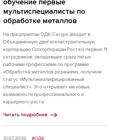
обучение первые
мультиспециалисты по
обработке металлов
На предприятии ОДК-Сатурн (входит в
Объединенную двигателестроительную
корпорацию Госкорпорации Ростех) первые 11
сотрудников, овладевшие сразу пятью
рабочими профессиями по программе
«Обработка металлов резанием», получили
статус «Мультиквалифицированный
специалист». Это открывает им новые
возможности профессионального и
карьерного роста.
Читать подробнее
31.07.2026
#ОДК