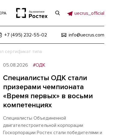
uecrus_official
ЕРА
+7 (495) 232-55-02
info@uecrus.com
ил сертификат типа
05.08.2026
#ОДК
Специалисты ОДК стали
призерами чемпионата
«Время первых» в восьми
компетенциях
Специалисты Объединенной
двигателестроительной корпорации
Госкорпорации Ростех стали победителями и