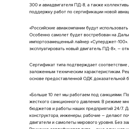
300 и авиадвигателя ПД-8, а также коллектив
поддержку работ по сертификации новой авиац
«Российские авиакомпании будут использовать
Особенно самолет будет востребован на Даль
импортозамещенный лайнер «Суперджет-100». 
эксплуатировать новый двигатель ПД-8», – от
Сертификат типа подтверждает соответствие 
заложенным техническим характеристикам. Реш
основе предоставленной ОДК доказательной 
«Больше 10 лет мы работаем под санкциями. П
жесткого санкционного давления. В режиме мн
бюджетов и работы наших предприятий 24/7. Д
конструктора, инженеры, рабочие – делают по
двигатели и самолеты мирового уровня. Без заи