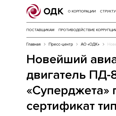
О КОРПОРАЦИИ
СТРУКТУ
ПОСТАВЩИКАМ
ПРОТИВОДЕЙСТВИЕ КОРРУПЦИ
Главная
Пресс-центр
АО «ОДК»
Нове
Новейший ави
двигатель ПД-
«Суперджета» 
сертификат ти