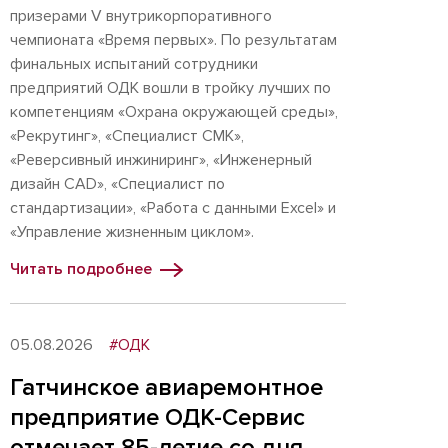
призерами V внутрикорпоративного
чемпионата «Время первых». По результатам
финальных испытаний сотрудники
предприятий ОДК вошли в тройку лучших по
компетенциям «Охрана окружающей среды»,
«Рекрутинг», «Специалист СМК»,
«Реверсивный инжиниринг», «Инженерный
дизайн CAD», «Специалист по
стандартизации», «Работа с данными Excel» и
«Управление жизненным циклом».
Читать подробнее
05.08.2026
#ОДК
Гатчинское авиаремонтное
предприятие ОДК-Сервис
отмечает 85-летие со дня