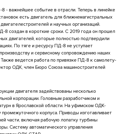
8 - важнейшее событие в отрасли. Теперь в линейке
тановок есть двигатель для ближнемагистральных
двигателестроителей и научных организаций.
-8 создан в короткие сроки. С 2019 года он прошел
тных двигателей, которые полностью подтвердили
циях. По тяге и ресурсу ПД-8 не уступает
 производству и сервисному сопровождению наших
 Также ведется работа по привязке ПД-8 к самолету-
ектор ОДК, член Бюро Союза машиностроителей
рукции двигателя задействованы несколько
ьной корпорации. Головным разработчиком и
турн в Ярославской области. На уфимском ОДК-
 промежуточного корпуса. Приводы изготавливает
ей части, включая рабочую лопатку турбины
оры. Систему автоматического управления