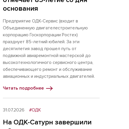
основания
Предприятие ОДК-Сервис (входит в
Объединенную двигателестроительную
корпорацию Госкорпорации Ростех)
празднует 85-летний юбилей. За эти
десятилетия завод прошел путь от
подвижной авиаремонтной мастерской до
высокотехнологичного сервисного центра,
обеспечивающего ремонт и обслуживание
авиационных и индустриальных двигателей.
Читать подробнее
31.07.2026
#ОДК
На ОДК-Сатурн завершили