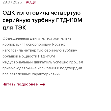
28.07.2026
#ОДК
ОДК изготовила четвертую
серийную турбину ГТД-110М
для ТЭК
Объединенная двигателестроительная
корпорация Госкорпорации Ростех
изготовила четвертую серийную турбину
большой мощности ГТД-110М.
Индустриальный двигатель успешно прошел
приемо-сдаточные испытания и подтвердил
все заявленные характеристики.
Читать подробнее