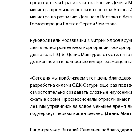
председателя Правительства России Дениса М
министра промышленности и торговли Антона А
министра по развитию Дальнего Востока и Арк
Госкорпорации Ростех Сергея Чемезова.
Руководитель Росавиации Дмитрий Ядров вру
двигателестроительной корпорации Госкорпор
двигатель ПД-8. Денис Мантуров отметил, чт
должен пойти и полностью импортозамещенны
«Сегодня мы приближаем этот день благодаря 
разработка силами ОДК-Сатурн еще раз подтв
самостоятельно создавать сложные наукоемкие
сжатые сроки. Профессионалы отрасли знают, 
лет. Мы управились за вдвое меньшее время, 
подчеркнул первый вице-премьер
Денис Мант
Вице-премьер Виталий Савельев поблагодарил в