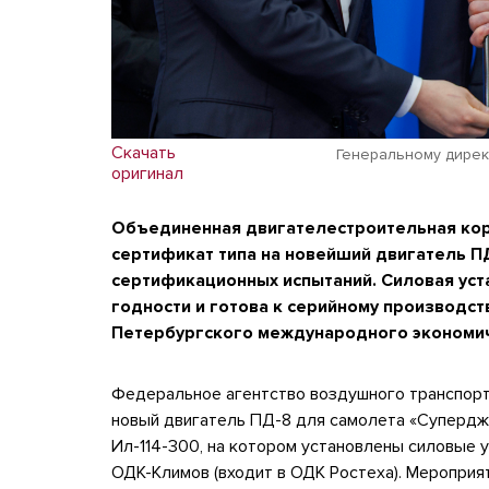
Скачать
Генеральному дирек
оригинал
Объединенная двигателестроительная кор
сертификат типа на новейший двигатель П
сертификационных испытаний. Силовая уст
годности и готова к серийному производс
Петербургского международного экономи
Федеральное агентство воздушного транспорта
новый двигатель ПД-8 для самолета «Супердж
Ил-114-300, на котором установлены силовые у
ОДК-Климов (входит в ОДК Ростеха). Мероприя