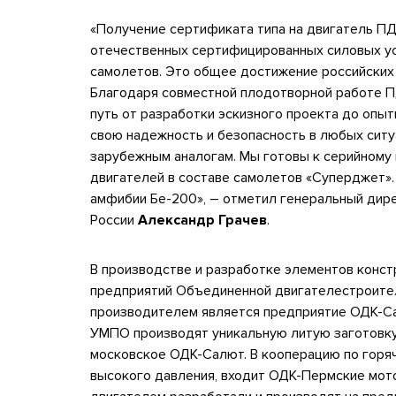
«Получение сертификата типа на двигатель ПД-
отечественных сертифицированных силовых ус
самолетов. Это общее достижение российских 
Благодаря совместной плодотворной работе ПД
путь от разработки эскизного проекта до опы
свою надежность и безопасность в любых ситуа
зарубежным аналогам. Мы готовы к серийному
двигателей в составе самолетов «Суперджет».
амфибии Бе-200», – отметил генеральный дир
России
Александр Грачев
.
В производстве и разработке элементов конст
предприятий Объединенной двигателестроител
производителем является предприятие ОДК-Са
УМПО производят уникальную литую заготовку
московское ОДК-Салют. В кооперацию по горяч
высокого давления, входит ОДК-Пермские мот