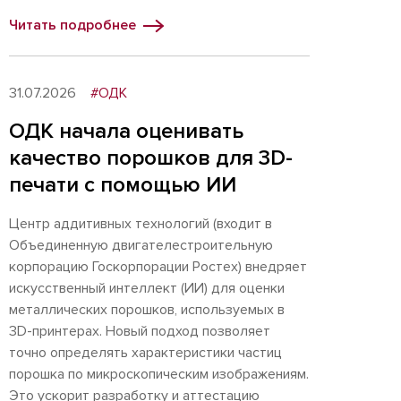
Читать подробнее
31.07.2026
#ОДК
ОДК начала оценивать
качество порошков для 3D-
печати с помощью ИИ
Центр аддитивных технологий (входит в
Объединенную двигателестроительную
корпорацию Госкорпорации Ростех) внедряет
искусственный интеллект (ИИ) для оценки
металлических порошков, используемых в
3D-принтерах. Новый подход позволяет
точно определять характеристики частиц
порошка по микроскопическим изображениям.
Это ускорит разработку и аттестацию