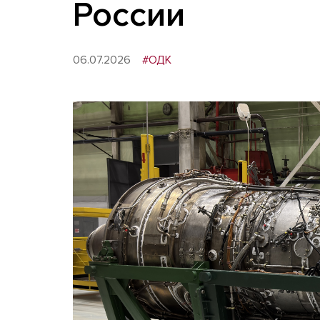
России
06.07.2026
#ОДК