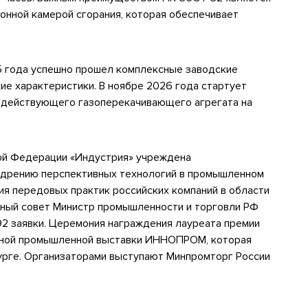
онной камерой сгорания, которая обеспечивает
 года успешно прошел комплексные заводские
ие характеристики. В ноябре 2026 года стартует
 действующего газоперекачивающего агрегата на
ой Федерации «Индустрия» учреждена
едрению перспективных технологий в промышленном
ия передовых практик российских компаний в области
тный совет Министр промышленности и торговли РФ
392 заявки. Церемония награждения лауреата премии
дной промышленной выставки ИННОПРОМ, которая
бурге. Организаторами выступают Минпромторг России