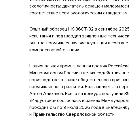
экологичность: двигатель оснащен малоэмисси
соответствие всем экологическим стандартам.
Опытный образец НК-36СТ-32 в сентябре 2025
испытания и подтвердил заявленные техническ
опытно-промышленная эксплуатация в составе
компрессорной станции.
Национальная промышленная премия Российск
Минпромторгом России в целях содействия вн
производстве, а также общественного признан
промышленного развития. Возглавляет экспер
Антон Алиханов. Всего на конкурс поступили 
«Индустрия» состоялась в рамках Междунаро
проходит с 6 по 9 июля 2026 года в Екатерин
и Правительство Свердловской области.