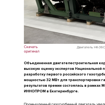
Скачать
Двигатель НК-36С
оригинал
Объединенная двигателестроительная кор
высокую оценку экспертов Национальной 
разработку первого российского газотурб
мощностью 32 МВт для транспортировки г
результатов премии состоялась в рамках
ИННОПРОМ в Екатеринбурге.
Промышленный газотурбинный двигатель увел