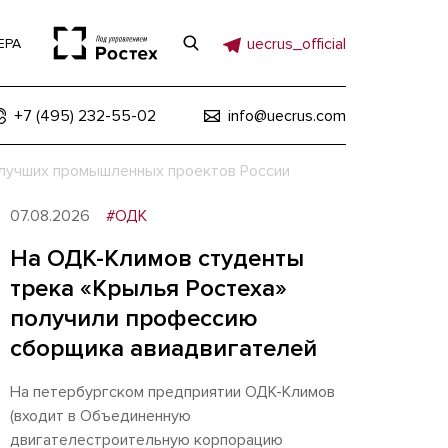
uecrus_official
ЕРА
+7 (495) 232-55-02
info@uecrus.com
 лучших промышленных проектов России
07.08.2026
#ОДК
На ОДК-Климов студенты
трека «Крылья Ростеха»
получили профессию
сборщика авиадвигателей
На петербургском предприятии ОДК-Климов
(входит в Объединенную
двигателестроительную корпорацию