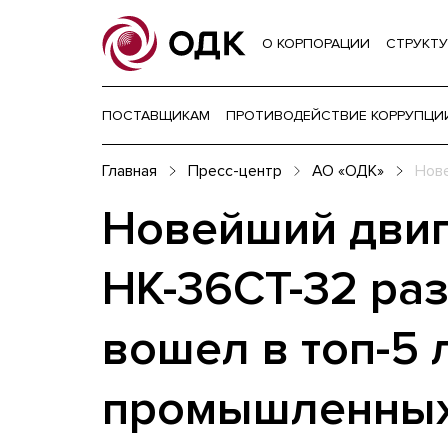
О КОРПОРАЦИИ
СТРУКТУ
ПОСТАВЩИКАМ
ПРОТИВОДЕЙСТВИЕ КОРРУПЦИ
Главная
Пресс-центр
АО «ОДК»
Нове
Новейший двиг
НК-36СТ-32 ра
вошел в топ-5
промышленных