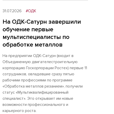
31.07.2026
#ОДК
На ОДК-Сатурн завершили
обучение первые
мультиспециалисты по
обработке металлов
На предприятии ОДК-Сатурн (входит в
Объединенную двигателестроительную
корпорацию Госкорпорации Ростех) первые 11
сотрудников, овладевшие сразу пятью
рабочими профессиями по программе
«Обработка металлов резанием», получили
статус «Мультиквалифицированный
специалист». Это открывает им новые
возможности профессионального и
карьерного роста.