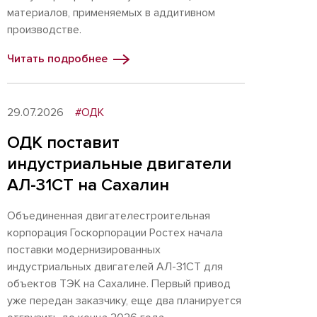
материалов, применяемых в аддитивном
производстве.
Читать подробнее
29.07.2026
#ОДК
ОДК поставит
индустриальные двигатели
АЛ-31СТ на Сахалин
Объединенная двигателестроительная
корпорация Госкорпорации Ростех начала
поставки модернизированных
индустриальных двигателей АЛ-31СТ для
объектов ТЭК на Сахалине. Первый привод
уже передан заказчику, еще два планируется