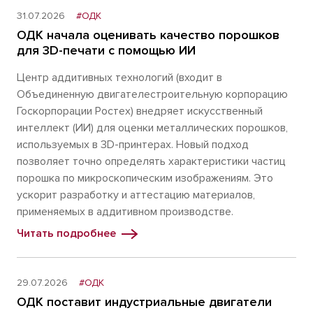
31.07.2026
#ОДК
ОДК начала оценивать качество порошков
для 3D-печати с помощью ИИ
Центр аддитивных технологий (входит в
Объединенную двигателестроительную корпорацию
Госкорпорации Ростех) внедряет искусственный
интеллект (ИИ) для оценки металлических порошков,
используемых в 3D-принтерах. Новый подход
позволяет точно определять характеристики частиц
порошка по микроскопическим изображениям. Это
ускорит разработку и аттестацию материалов,
применяемых в аддитивном производстве.
Читать подробнее
29.07.2026
#ОДК
ОДК поставит индустриальные двигатели