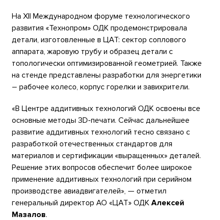
На XII Международном форуме технологического
развития «Технопром» ОДК продемонстрировала
детали, изготовленные в ЦАТ: сектор соплового
аппарата, жаровую трубу и образец детали с
топологически оптимизированной геометрией. Также
на стенде представлены разработки для энергетики
– рабочее колесо, корпус горелки и завихрители.
«В Центре аддитивных технологий ОДК освоены все
основные методы 3D-печати. Сейчас дальнейшее
развитие аддитивных технологий тесно связано с
разработкой отечественных стандартов для
материалов и сертификации «выращенных» деталей.
Решение этих вопросов обеспечит более широкое
применение аддитивных технологий при серийном
производстве авиадвигателей», — отметил
генеральный директор АО «ЦАТ» ОДК
Алексей
Мазалов
.