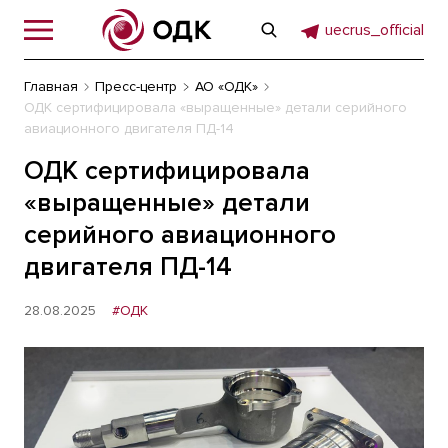
uecrus_official
Главная
Пресс-центр
АО «ОДК»
ОДК сертифицировала «выращенные» детали серийного
авиационного двигателя ПД-14
ОДК сертифицировала
«выращенные» детали
серийного авиационного
двигателя ПД-14
28.08.2025
#ОДК