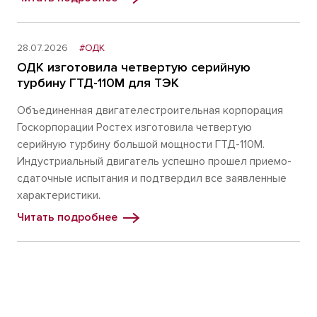
28.07.2026
#ОДК
ОДК изготовила четвертую серийную
турбину ГТД-110М для ТЭК
Объединенная двигателестроительная корпорация
Госкорпорации Ростех изготовила четвертую
серийную турбину большой мощности ГТД-110М.
Индустриальный двигатель успешно прошел приемо-
сдаточные испытания и подтвердил все заявленные
характеристики.
Читать подробнее