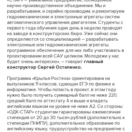
«СТАР» – уникальное предприятие, полноценное
научно-производственное объединение. Мы и
разрабатываем, и серийно производим, и ремонтируем
гидромеханические и электронные агрегаты систем
автоматического управления двигателем. Студенты с
первого года обучения один день в неделю проводят
на заводе в конструкторских бюро. Уже сейчас они
определяются со специализацией – разрабатывать
электронные или гидромеханические агрегаты,
программное обеспечение для них либо участвовать в
проектировании всей САУ целиком. Молодежи у нас
будет очень интересно», – говорит
главный
конструктор Сергей Остапенко.
Программа «Крылья Ростеха» ориентирована на
выпускников 11 классов, сдающих ЕГЭ по физике и
информатике. Чтобы попасть в проект, в этом году
нужно было получить суммарный балл не ниже 220,
средний балл по аттестату 4 и выше и владеть
английским языком на уровне не ниже А2. Со стороны
«ОДК-СТАР» студентам гарантированы ежемесячная
стипендия от 20 до 30 тысяч рублей (дополнительно к
стипендии ПНИПУ), дополнительное образование по
английскому языку, трудоустройство на предприятие с