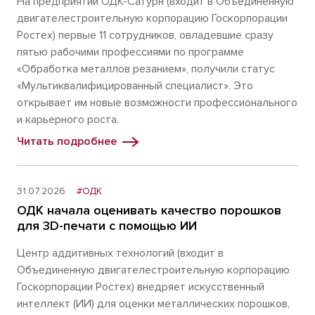
На предприятии ОДК-Сатурн (входит в Объединенную
двигателестроительную корпорацию Госкорпорации
Ростех) первые 11 сотрудников, овладевшие сразу
пятью рабочими профессиями по программе
«Обработка металлов резанием», получили статус
«Мультиквалифицированный специалист». Это
открывает им новые возможности профессионального
и карьерного роста.
Читать подробнее
31.07.2026
#ОДК
ОДК начала оценивать качество порошков
для 3D-печати с помощью ИИ
Центр аддитивных технологий (входит в
Объединенную двигателестроительную корпорацию
Госкорпорации Ростех) внедряет искусственный
интеллект (ИИ) для оценки металлических порошков,