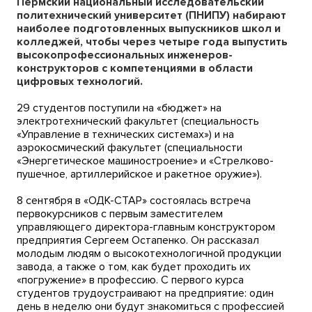
Пермский национальный исследовательский
политехнический университет (ПНИПУ) набирают
наиболее подготовленных выпускников школ и
колледжей, чтобы через четыре года выпустить
высокопрофессиональных инженеров-
конструкторов с компетенциями в области
цифровых технологий.
29 студентов поступили на «бюджет» на
электротехнический факультет (специальность
«Управление в технических системах») и на
аэрокосмический факультет (специальности
«Энергетическое машиностроение» и «Стрелково-
пушечное, артиллерийское и ракетное оружие»).
8 сентября в «ОДК-СТАР» состоялась встреча
первокурсников с первым заместителем
управляющего директора-главным конструктором
предприятия Сергеем Остапенко. Он рассказал
молодым людям о высокотехнологичной продукции
завода, а также о том, как будет проходить их
«погружение» в профессию. С первого курса
студентов трудоустраивают на предприятие: один
день в неделю они будут знакомиться с профессией