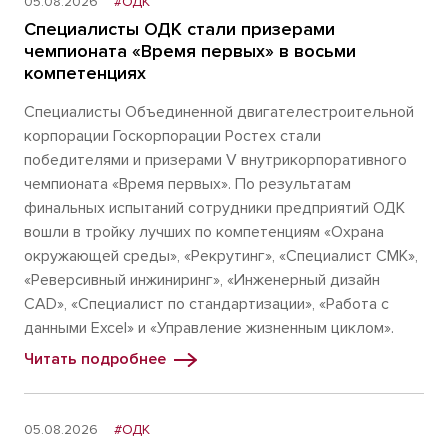
05.08.2026
#ОДК
Специалисты ОДК стали призерами
чемпионата «Время первых» в восьми
компетенциях
Специалисты Объединенной двигателестроительной
корпорации Госкорпорации Ростех стали
победителями и призерами V внутрикорпоративного
чемпионата «Время первых». По результатам
финальных испытаний сотрудники предприятий ОДК
вошли в тройку лучших по компетенциям «Охрана
окружающей среды», «Рекрутинг», «Специалист СМК»,
«Реверсивный инжиниринг», «Инженерный дизайн
CAD», «Специалист по стандартизации», «Работа с
данными Excel» и «Управление жизненным циклом».
Читать подробнее
05.08.2026
#ОДК