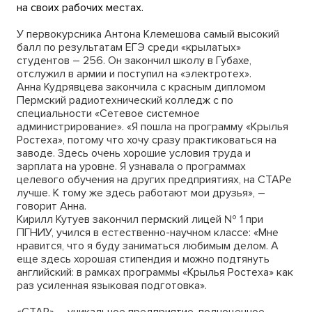
на своих рабочих местах.
У первокурсника Антона Клемешова самый высокий
балл по результатам ЕГЭ среди «крылатых»
студентов – 256. Он закончил школу в Губахе,
отслужил в армии и поступил на «электротех».
Анна Кудрявцева закончила с красным дипломом
Пермский радиотехнический колледж с по
специальности «Сетевое системное
администрирование». «Я пошла на программу «Крылья
Ростеха», потому что хочу сразу практиковаться на
заводе. Здесь очень хорошие условия труда и
зарплата на уровне. Я узнавала о программах
целевого обучения на других предприятиях, на СТАРе
лучше. К тому же здесь работают мои друзья», –
говорит Анна.
Кирилл Кутуев закончил пермский лицей № 1 при
ПГНИУ, учился в естественно-научном классе: «Мне
нравится, что я буду заниматься любимым делом. А
еще здесь хорошая стипендия и можно подтянуть
английский: в рамках программы «Крылья Ростеха» как
раз усиленная языковая подготовка».